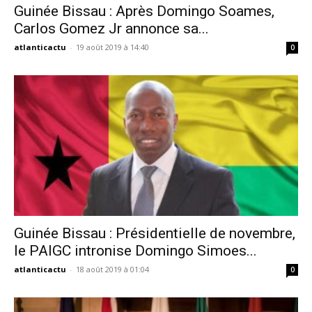
Guinée Bissau : Après Domingo Soames,
Carlos Gomez Jr annonce sa...
atlanticactu
-
19 août 2019 à 14:40
0
Guinée Bissau : Présidentielle de novembre,
le PAIGC intronise Domingo Simoes...
atlanticactu
-
18 août 2019 à 01:04
0