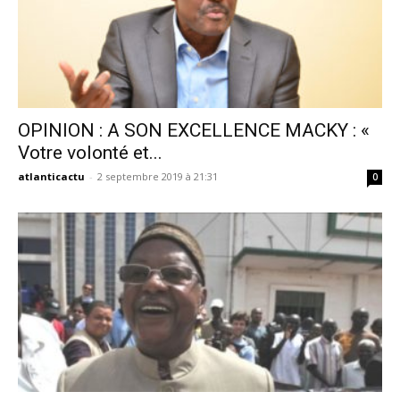
OPINION : A SON EXCELLENCE MACKY : «
Votre volonté et...
atlanticactu
-
2 septembre 2019 à 21:31
0