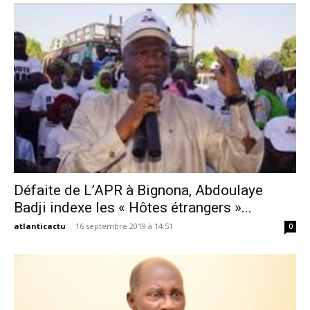
Défaite de L’APR à Bignona, Abdoulaye
Badji indexe les « Hôtes étrangers »...
atlanticactu
-
16 septembre 2019 à 14:51
0