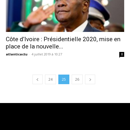
Côte d’Ivoire : Présidentielle 2020, mise en
place de la nouvelle...
atlanticactu
-
4 juillet 2019 à 10:27
0
24
25
26