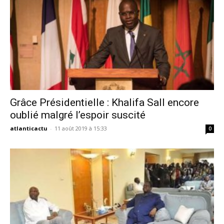
Grâce Présidentielle : Khalifa Sall encore
oublié malgré l’espoir suscité
atlanticactu
-
11 août 2019 à 15:33
0