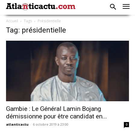
Accueil
Tags
Présidentielle
Tag: présidentielle
Gambie : Le Général Lamin Bojang
démissionne pour être candidat en...
atlanticactu
-
6 octobre 2019 à 23:00
0