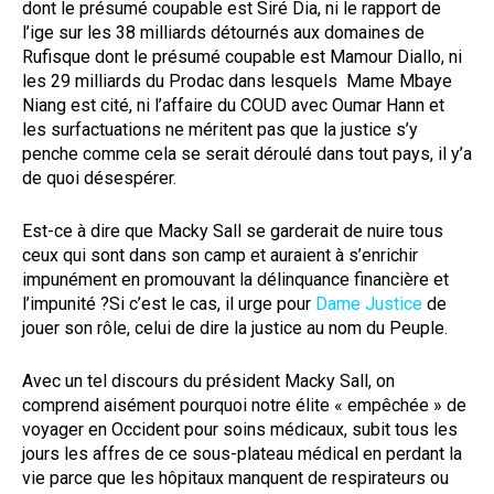
dont le présumé coupable est Siré Dia, ni le rapport de
l’ige sur les 38 milliards détournés aux domaines de
Rufisque dont le présumé coupable est Mamour Diallo, ni
les 29 milliards du Prodac dans lesquels Mame Mbaye
Niang est cité, ni l’affaire du COUD avec Oumar Hann et
les surfactuations ne méritent pas que la justice s’y
penche comme cela se serait déroulé dans tout pays, il y’a
de quoi désespérer.
Est-ce à dire que Macky Sall se garderait de nuire tous
ceux qui sont dans son camp et auraient à s’enrichir
impunément en promouvant la délinquance financière et
l’impunité ?Si c’est le cas, il urge pour
Dame Justice
de
jouer son rôle, celui de dire la justice au nom du Peuple.
Avec un tel discours du président Macky Sall, on
comprend aisément pourquoi notre élite « empêchée » de
voyager en Occident pour soins médicaux, subit tous les
jours les affres de ce sous-plateau médical en perdant la
vie parce que les hôpitaux manquent de respirateurs ou