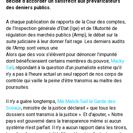
décidé d’accorder un satisfecit aux prévaricateurs
des deniers publics.
A chaque publication de rapports de la Cour des comptes,
de l’Inspection générale d’Etat (Ige) et de l’Autorité de
régulation des marchés publics (Armp), le débat sur la
suite judiciaire à leur donner fait rage. Les derniers audits
de l’Armp sont venus une
Alors que des voix s’élèvent pour dénoncer l’impunité
dont bénéficieraient certains membres du pouvoir,
Macky
Sall
, répondant à la question d’un journaliste estime qu’il
n’y a pas à l’heure actuel un seul rapport de nos corps de
contrôle qui vaille la peine d’être transmis au maître des
poursuites.
Il n’y a guère longtemps,
Me Malick Sall le Garde des
Sceaux
, ministre de la justice déclarait « que tous les
dossiers sont transmis à la justice ». Et d’ajouter, « Notre
pays est gouverné dans la transparence même si aucun
système n’est parfait. Il n’y a aucun rapport dans les tiroirs,