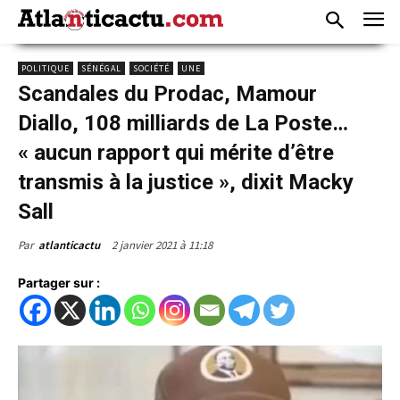
POLITIQUE
SÉNÉGAL
SOCIÉTÉ
UNE
Scandales du Prodac, Mamour
Diallo, 108 milliards de La Poste…
« aucun rapport qui mérite d’être
transmis à la justice », dixit Macky
Sall
2 janvier 2021 à 11:18
Par
atlanticactu
Partager sur :