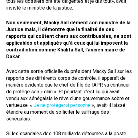
tous les dossiers ont été diligentés et je dis tout», avait
insisté le ministre de la justice.
Non seulement, Macky Sall dément son ministre de la
Justice mais, il démontre que la finalité de ces
rapports qui coûtent chers aux contribuables, ne sont
applicables et appliqués qu’à ceux qui lui imposent la
contradiction comme Khalifa Sall, l’ancien maire de
Dakar.
Avec cette sortie officielle du président Macky Sall sur les
rapports des différents corps de contrôle, il apparaît de
manière évidente que le chef de file de l’APR va continuer
de protège son « clan ». Et pourtant, c’est lui qui avait
vendu aux sénégalais le rêve d’une gouvernance sobre et
vertueuse. «
Je ne protégerai personne
», avait-il laissé
étendre au moment de solliciter le suffrage des
sénégalais.
Si les scandales des 108 milliards détournés à la poste