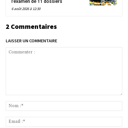
l’examen de 11 dossiers
6 août 2026 à 12:30
2 Commentaires
LAISSER UN COMMENTAIRE
Commenter
:
No
:*
Ema
:*