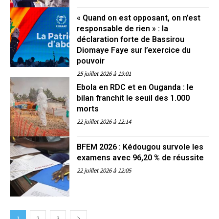
« Quand on est opposant, on n’est
responsable de rien » : la
déclaration forte de Bassirou
Diomaye Faye sur l’exercice du
pouvoir
25 juillet 2026 à 19:01
Ebola en RDC et en Ouganda : le
bilan franchit le seuil des 1.000
morts
22 juillet 2026 à 12:14
BFEM 2026 : Kédougou survole les
examens avec 96,20 % de réussite
22 juillet 2026 à 12:05
1
2
3