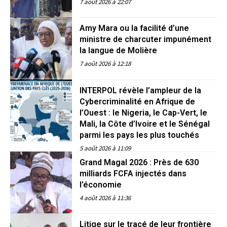
7 août 2026 à 22:07
Amy Mara ou la facilité d’une
ministre de charcuter impunément
la langue de Molière
7 août 2026 à 12:18
INTERPOL révèle l’ampleur de la
Cybercriminalité en Afrique de
l’Ouest : le Nigeria, le Cap-Vert, le
Mali, la Côte d’Ivoire et le Sénégal
parmi les pays les plus touchés
5 août 2026 à 11:09
Grand Magal 2026 : Près de 630
milliards FCFA injectés dans
l’économie
4 août 2026 à 11:36
Litige sur le tracé de leur frontière