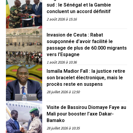
sud : le Sénégal et la Gambie
concluent un accord définitif
2 août 2026 à 15:16
Invasion de Ceuta : Rabat
soupçonnée d’avoir facilité le
passage de plus de 60.000 migrants
vers l’Espagne
1 août 2026 à 10:36
Ismaïla Madior Fall : la justice retire
son bracelet électronique, mais le
procès reste en suspens
28 juillet 2026 à 12:50
Visite de Bassirou Diomaye Faye au
Mali pour booster l’axe Dakar-
Bamako
28 juillet 2026 à 10:35