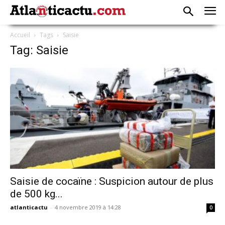
Accueil
Tags
Saisie
Tag: Saisie
Saisie de cocaïne : Suspicion autour de plus
de 500 kg...
atlanticactu
-
4 novembre 2019 à 14:28
0