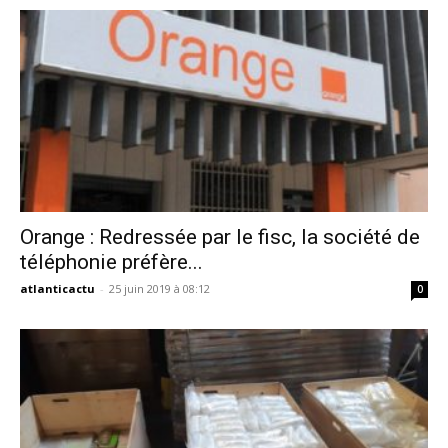
Orange : Redressée par le fisc, la société de
téléphonie préfère...
atlanticactu
-
25 juin 2019 à 08:12
0