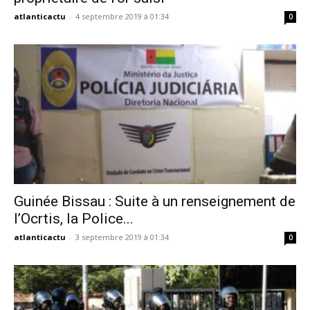
atlanticactu
-
4 septembre 2019 à 01:34
0
Guinée Bissau : Suite à un renseignement de
l’Ocrtis, la Police...
atlanticactu
-
3 septembre 2019 à 01:34
0