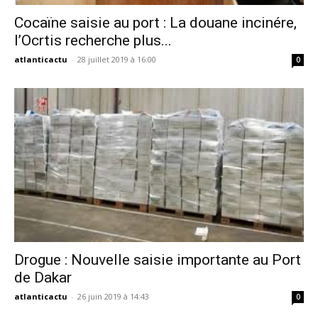
Cocaïne saisie au port : La douane incinére,
l’Ocrtis recherche plus...
atlanticactu
-
28 juillet 2019 à 16:00
0
Drogue : Nouvelle saisie importante au Port
de Dakar
atlanticactu
-
26 juin 2019 à 14:43
0