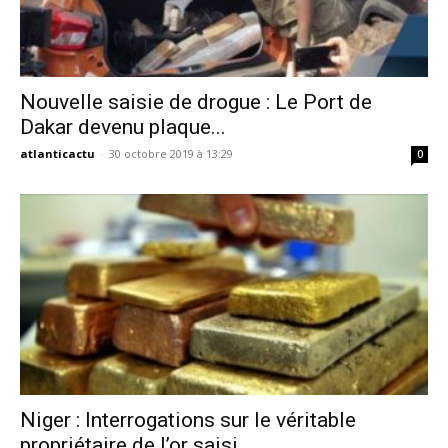
Nouvelle saisie de drogue : Le Port de
Dakar devenu plaque...
atlanticactu
-
30 octobre 2019 à 13:29
0
Niger : Interrogations sur le véritable
propriétaire de l’or saisi