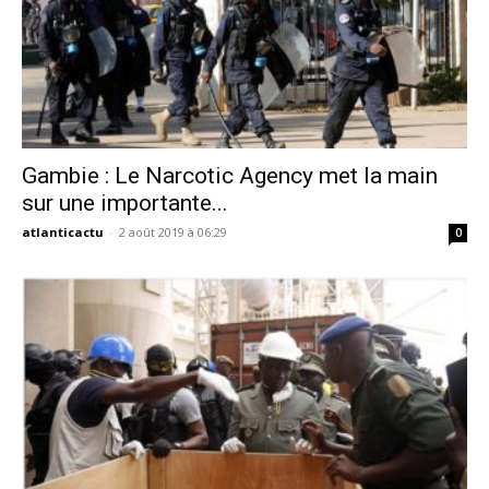
Gambie : Le Narcotic Agency met la main
sur une importante...
atlanticactu
-
2 août 2019 à 06:29
0