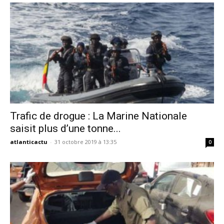
Trafic de drogue : La Marine Nationale
saisit plus d’une tonne...
atlanticactu
-
31 octobre 2019 à 13:35
0