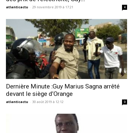
atlanticactu
-
29 novembre 2019 à 17:21
4
Dernière Minute :Guy Marius Sagna arrêté
devant le siège d’Orange
atlanticactu
-
30 août 2019 à 12:12
0