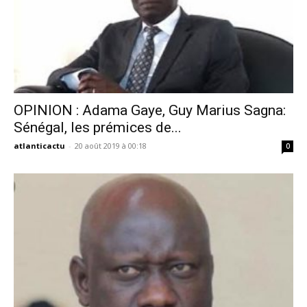
OPINION : Adama Gaye, Guy Marius Sagna:
Sénégal, les prémices de...
atlanticactu
-
20 août 2019 à 00:18
0