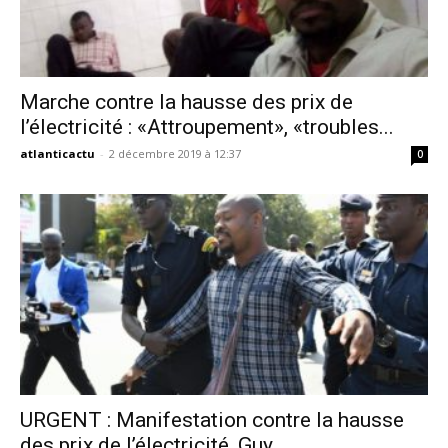
Marche contre la hausse des prix de
l’électricité : «Attroupement», «troubles...
atlanticactu
-
2 décembre 2019 à 12:37
0
URGENT : Manifestation contre la hausse
des prix de l’électricité, Guy...