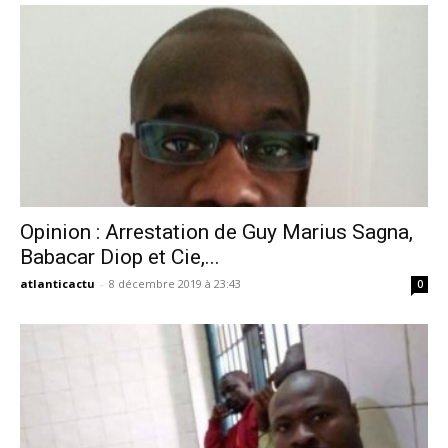
Opinion : Arrestation de Guy Marius Sagna,
Babacar Diop et Cie,...
atlanticactu
-
8 décembre 2019 à 23:43
0