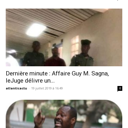
Dernière minute : Affaire Guy M. Sagna,
leJuge délivre un...
atlanticactu
-
19 juillet 2019 à 16:49
0