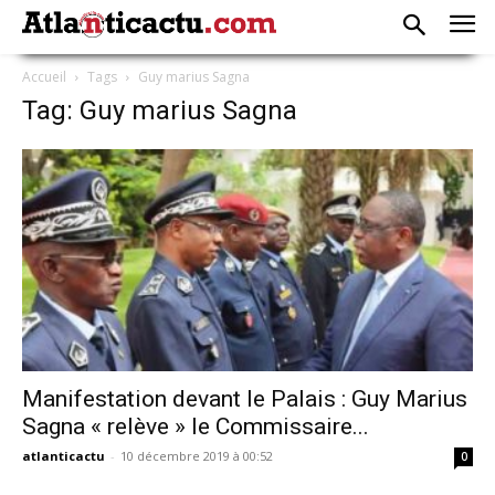
Accueil
Tags
Guy marius Sagna
Tag: Guy marius Sagna
Manifestation devant le Palais : Guy Marius
Sagna « relève » le Commissaire...
atlanticactu
-
10 décembre 2019 à 00:52
0