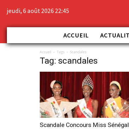
jeudi, 6 août 2026 22:45
ACCUEIL
ACTUALI
Accueil
Tags
Scandales
Tag: scandales
Scandale Concours Miss Sénégal 