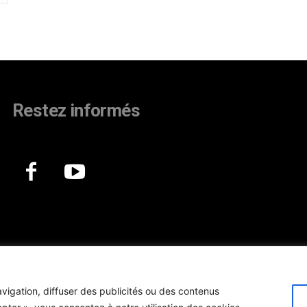
Restez informés
vigation, diffuser des publicités ou des contenus