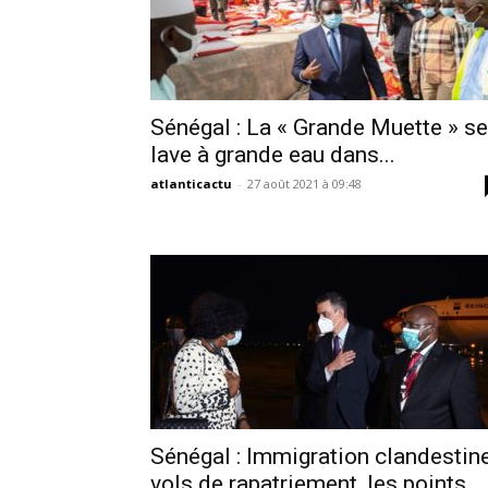
Sénégal : La « Grande Muette » se
lave à grande eau dans...
atlanticactu
-
27 août 2021 à 09:48
Sénégal : Immigration clandestine
vols de rapatriement, les points