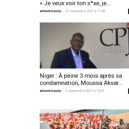
« Je veux voir ton s*xe, je...
atlanticactu
-
23 novembre 2021 à 17:48
Niger : À peine 3 mois après sa
condamnation, Moussa Aksar...
atlanticactu
-
9 septembre 2021 à 15:05