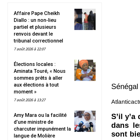
Affaire Pape Cheikh
Diallo : un non-lieu
partiel et plusieurs
renvois devant le
tribunal correctionnel
7 août 2026 à 22:07
Élections locales :
Aminata Touré, « Nous
sommes prêts à aller
aux élections à tout
Sénégal
moment »
7 août 2026 à 13:27
Atlanticac
Amy Mara ou la facilité
S’il y’a
d’une ministre de
dans le
charcuter impunément la
sont bi
langue de Molière