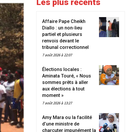
Les plus récents
Affaire Pape Cheikh
Diallo : un non-lieu
partiel et plusieurs
renvois devant le
tribunal correctionnel
7 août 2026 à 22:07
Élections locales :
Aminata Touré, « Nous
sommes prêts à aller
aux élections à tout
moment »
7 août 2026 à 13:27
Amy Mara ou la facilité
d’une ministre de
charcuter impunément la