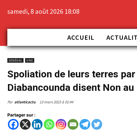
samedi, 8 août 2026 18:08
ACCUEIL
ACTUALI
SÉNÉGAL
UNE
Spoliation de leurs terres pa
Diabancounda disent Non au 
Par
atlanticactu
13 mars 2023 à 01:44
Partager sur :