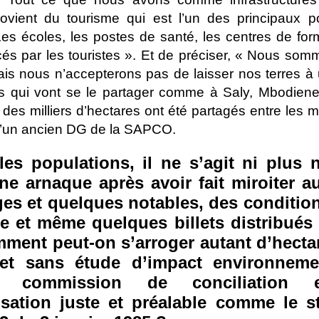
rovient du tourisme qui est l’un des principaux 
Les écoles, les postes de santé, les centres de for
cés par les touristes ». Et de préciser, « Nous som
is nous n’accepterons pas de laisser nos terres 
s qui vont se le partager comme à Saly, Mbodiene
des milliers d’hectares ont été partagés entre les
 d’un ancien DG de la SAPCO.
les populations, il ne s’agit ni plus 
ne arnaque après avoir fait miroiter a
ges et quelques notables, des conditio
e et même quelques billets distribués 
mment peut-on s’arroger autant d’hecta
et sans étude d’impact environneme
e, commission de conciliation
sation juste et préalable comme le st