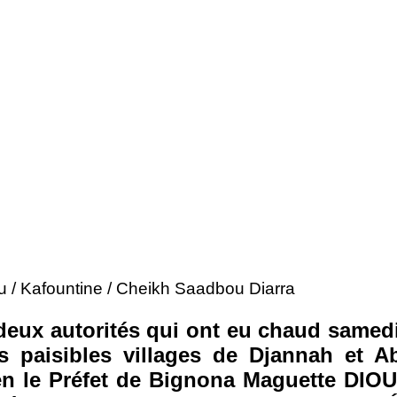
tu / Kafountine / Cheikh Saadbou Diarra
 deux autorités qui ont eu chaud samed
s paisibles villages de Djannah et A
en le Préfet de Bignona Maguette DIOU