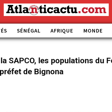
TÉS
SÉNÉGAL
AFRIQUE
MONDE
r la SAPCO, les populations du 
préfet de Bignona