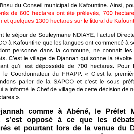
insu du Conseil municipal de Kafountine. Ainsi, po
rès de 600 hectares ont été prélevés, 700 hectare
 et quelques 1300 hectares sur le littoral de Kafoun
nt le séjour de Souleymane NDIAYE, l’actuel Direct
O à Kafountine que les langues ont commencé à se
 dont personne dans la commune, ne connaît les 
ts. C’est le village de Djannah qui sonne la révolte
ant qu’il est dépossédé de 700 hectares. Pour
le Coordonnateur du FRAPP, « C’est la premièr
ndons parler de la SAPCO et c’est le sous pré
a informé le Chef de village de cette décision de n
tares ».
annah comme à Abéné, le Préfet M
 s’est opposé à ce que les débats
trés et pourtant lors de la venue du 