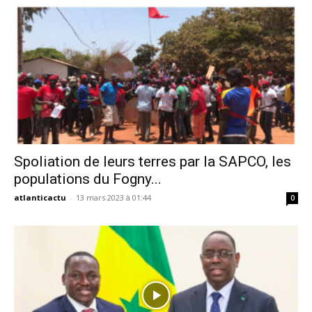
Spoliation de leurs terres par la SAPCO, les
populations du Fogny...
atlanticactu
-
13 mars 2023 à 01:44
0