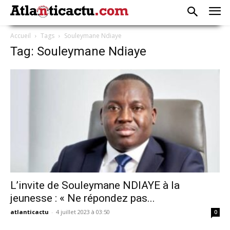
Accueil
Tags
Souleymane Ndiaye
Tag: Souleymane Ndiaye
L’invite de Souleymane NDIAYE à la
jeunesse : « Ne répondez pas...
atlanticactu
-
4 juillet 2023 à 03:50
0