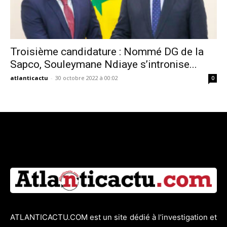
Troisième candidature : Nommé DG de la
Sapco, Souleymane Ndiaye s’intronise...
atlanticactu
-
30 octobre 2022 à 00:02
0
ATLANTICACTU.COM est un site dédié à l’investigation et