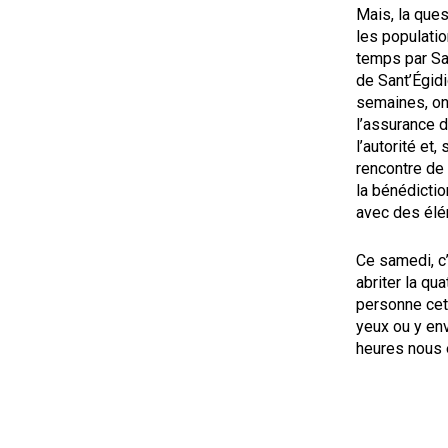
Mais, la ques
les populatio
temps par Sal
de Sant’Égidi
semaines, on
l’assurance d
l’autorité et,
rencontre de 
la bénédictio
avec des élé
Ce samedi, c’
abriter la qu
personne cett
yeux ou y en
heures nous é