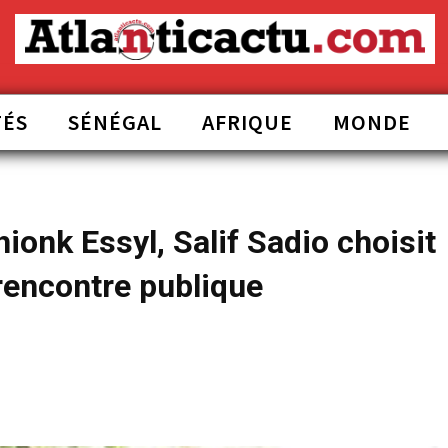
TÉS
SÉNÉGAL
AFRIQUE
MONDE
ionk Essyl, Salif Sadio choisit
rencontre publique