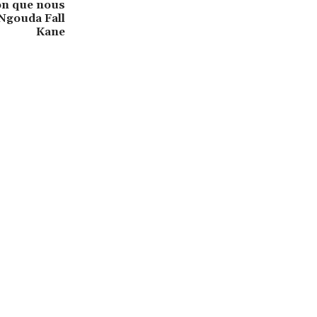
ion que nous
 Ngouda Fall
Kane