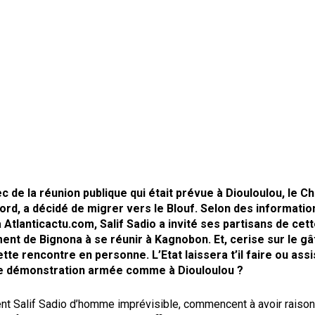
c de la réunion publique qui était prévue à Diouloulou, le Ch
ord, a décidé de migrer vers le Blouf. Selon des informatio
Atlanticactu.com, Salif Sadio a invité ses partisans de cet
nt de Bignona à se réunir à Kagnobon. Et, cerise sur le gât
tte rencontre en personne. L’Etat laissera t’il faire ou ass
e démonstration armée comme à Diouloulou ?
nt Salif Sadio d’homme imprévisible, commencent à avoir raison