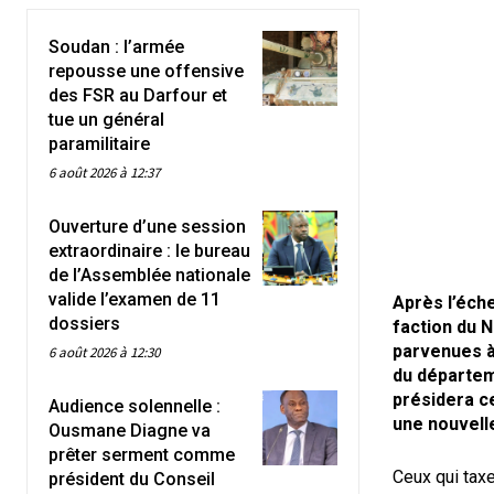
Soudan : l’armée
repousse une offensive
des FSR au Darfour et
tue un général
paramilitaire
6 août 2026 à 12:37
Ouverture d’une session
extraordinaire : le bureau
de l’Assemblée nationale
valide l’examen de 11
Après l’éche
dossiers
faction du N
parvenues à 
6 août 2026 à 12:30
du départeme
présidera ce
Audience solennelle :
une nouvell
Ousmane Diagne va
prêter serment comme
Ceux qui taxe
président du Conseil