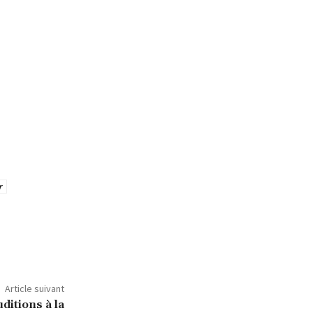
r
Article suivant
ditions à la