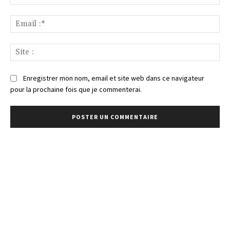
:*
Ema
:*
Sit
:
Enregistrer mon nom, email et site web dans ce navigateur
pour la prochaine fois que je commenterai.