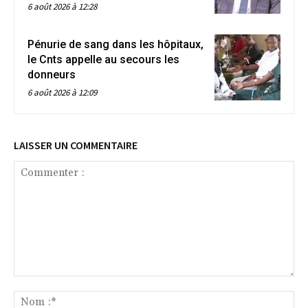
6 août 2026 à 12:28
Pénurie de sang dans les hôpitaux,
le Cnts appelle au secours les
donneurs
6 août 2026 à 12:09
LAISSER UN COMMENTAIRE
Commenter
:
No