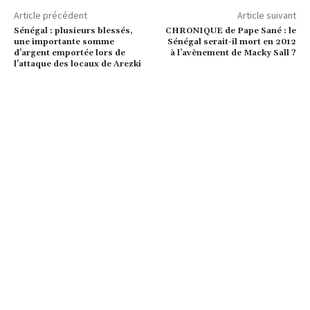
Article précédent
Article suivant
Sénégal : plusieurs blessés,
CHRONIQUE de Pape Sané : le
une importante somme
Sénégal serait-il mort en 2012
d’argent emportée lors de
à l’avènement de Macky Sall ?
l’attaque des locaux de Arezki