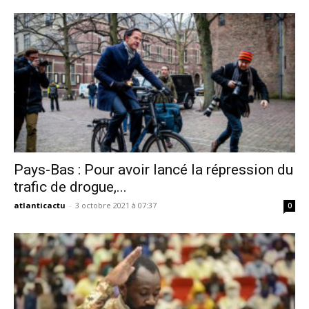
Pays-Bas : Pour avoir lancé la répression du
trafic de drogue,...
atlanticactu
-
3 octobre 2021 à 07:37
0