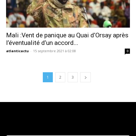
Mali :Vent de panique au Quai d’Orsay après
l’éventualité d’un accord...
atlanticactu
-
15 septembre 2021 à 02:08
0
1
2
3