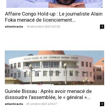
Affaire Congo Hold-up : Le journaliste Alain
Foka menacé de licenciement...
atlanticactu
-
14 décembre 2021 à 07:20
0
Guinée Bissau : Après avoir menacé de
dissoudre l’assemblée, le « général »...
atlanticactu
-
29 octobre 2021 à 05:27
0