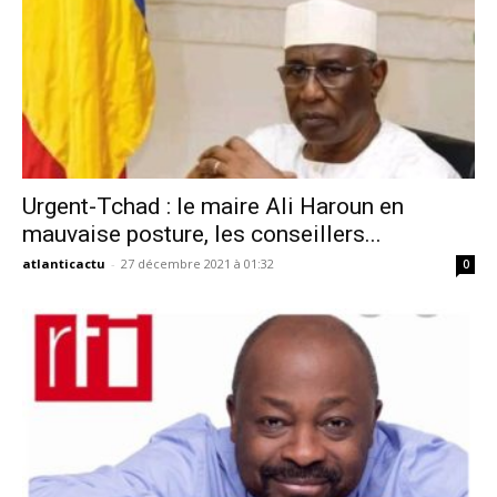
Urgent-Tchad : le maire Ali Haroun en
mauvaise posture, les conseillers...
atlanticactu
-
27 décembre 2021 à 01:32
0