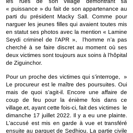
les rues de son village démontrant sa
« puissance » du fait de son appartenance au
parti du président Macky Sall. Comme pour
narguer les jeunes filles qui avaient toutes mis
en statut ses photos avec la mention « Lamine
Seydi criminel de l’APR », l’homme n’a pas
cherché à se faire discret au moment où ses
deux victimes sont toujours aux soins à l’hôpital
de Ziguinchor.
Pour un proche des victimes qui s’interroge, »
Le procureur est le maître des poursuites. Oui
mais de quoi s’agit-il. Encore une affaire de
coup de feu pour la énième fois dans ce
village.et, ayant cette fois-ci, fait des victimes le
dimanche 17 juillet 2022. Il y a eu une plainte.
L’accusé est mis en garde à vue et transféré
ensuite au parquet de Sedhiou. La partie civile