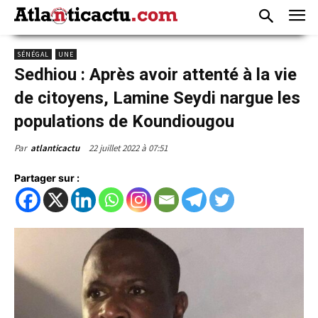
SÉNÉGAL
UNE
Sedhiou : Après avoir attenté à la vie
de citoyens, Lamine Seydi nargue les
populations de Koundiougou
22 juillet 2022 à 07:51
Par
atlanticactu
Partager sur :