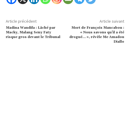
Article précédent
Article suivant
Madina Wandifa : Lâché par
Mort de François Mancabou :
Macky, Malang Seny Faty
« Nous savons qu’il a été
risque gros devant le Tribunal
drogué… », révèle Me Amadou
Diallo