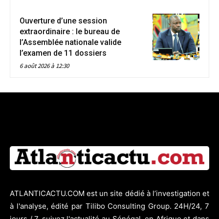
Ouverture d’une session
extraordinaire : le bureau de
l’Assemblée nationale valide
l’examen de 11 dossiers
6 août 2026 à 12:30
ATLANTICACTU.COM est un site dédié à l’investigation et
à l'analyse, édité par Tilibo Consulting Group. 24H/24, 7
jours / 7, suivez l'actualité au Sénégal, en Afrique et dans