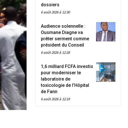
dossiers
6 août 2026 à 12:30
Audience solennelle :
Ousmane Diagne va
prêter serment comme
président du Conseil
6 août 2026 à 12:28
1,6 milliard FCFA investis
pour moderniser le
laboratoire de
toxicologie de l’Hôpital
de Fann
6 août 2026 à 12:19