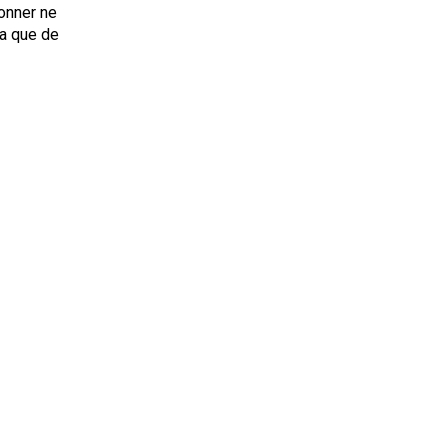
onner ne
ta que de