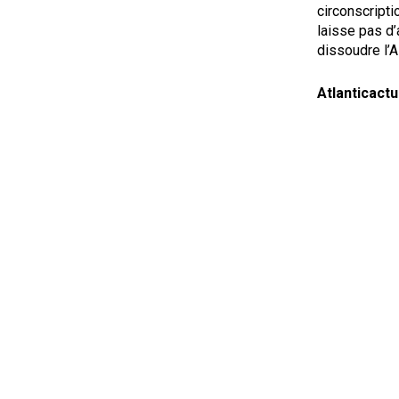
circonscript
laisse pas d’
dissoudre l’A
Atlanticac