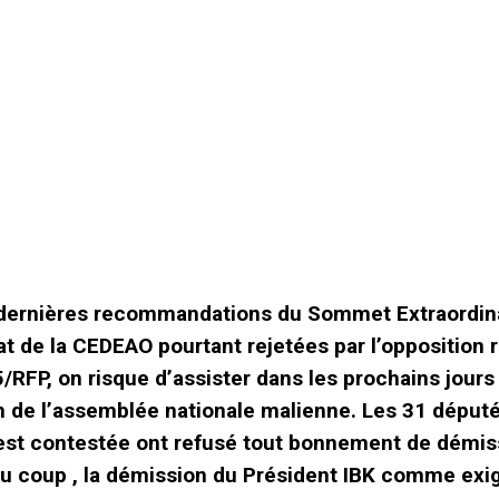
 dernières recommandations du Sommet Extraordin
at de la CEDEAO pourtant rejetées par l’opposition 
/RFP, on risque d’assister dans les prochains jours 
n de l’assemblée nationale malienne. Les 31 déput
 est contestée ont refusé tout bonnement de démis
u coup , la démission du Président IBK comme exi