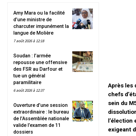
Amy Mara ou la facilité
d’une ministre de
charcuter impunément la
langue de Molière
7 août 2026 à 12:18
Soudan : l’armée
repousse une offensive
des FSR au Darfour et
tue un général
paramilitaire
Après les
6 août 2026 à 12:37
chefs d’ét
sein du M5
Ouverture d’une session
dissolutio
extraordinaire : le bureau
de l’Assemblée nationale
l’élection
valide l’examen de 11
exigeant d
dossiers