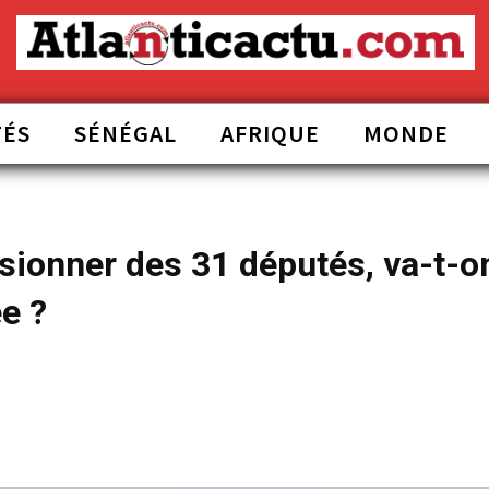
TÉS
SÉNÉGAL
AFRIQUE
MONDE
ssionner des 31 députés, va-t-o
e ?