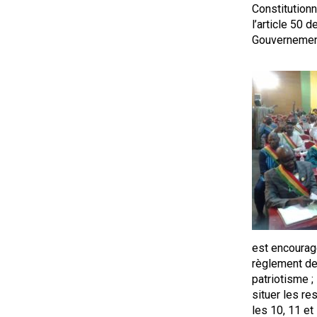
Constitutionn
l’article 50 
Gouvernement 
est encouragé
règlement de
patriotisme ;
situer les re
les 10, 11 et