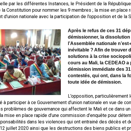
elle par les différentes Instances, le Président de la République 
de la Constitution pour nommer les 9 membres ; la mise en place r
d’union nationale avec la participation de l’opposition et de la S
Après le refus de ces 31 dép
démissionner, la dissolution
l’Assemblée nationale n’est-
inévitable ? Afin de trouver 
solutions à la crise sociopol
cours au Mali, la CEDEAO a 
démission immédiate des 31
contestés, qui ont, dans la fo
toute idée de démission.
L’opposition, particulièrement
 à participer à ce Gouvernement d’union nationale en vue de con
s problèmes de gouvernance qui affectent le Mali et ce dans un 
 la mise en place rapide d’une commission d’enquête pour déterm
sponsabilités dans les violences qui ont entrainé des décès et 
 12 juillet 2020 ainsi que les destructions des biens publics et pr