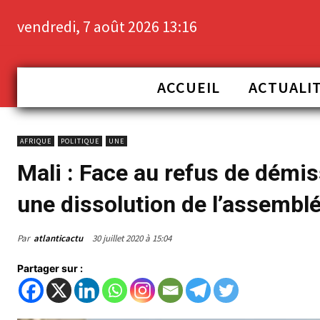
vendredi, 7 août 2026 13:16
ACCUEIL
ACTUALI
AFRIQUE
POLITIQUE
UNE
Mali : Face au refus de démi
une dissolution de l’assemblé
Par
atlanticactu
30 juillet 2020 à 15:04
Partager sur :