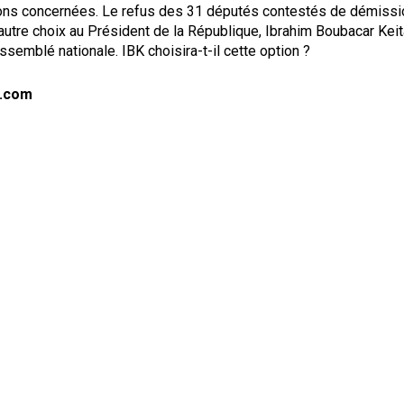
ions concernées. Le refus des 31 députés contestés de démissi
autre choix au Président de la République, Ibrahim Boubacar Kei
ssemblé nationale. IBK choisira-t-il cette option ?
tu.com