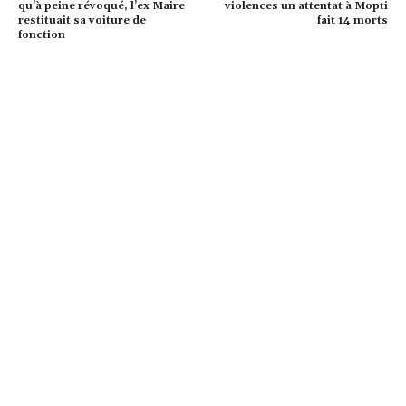
qu’à peine révoqué, l’ex Maire
violences un attentat à Mopti
restituait sa voiture de
fait 14 morts
fonction