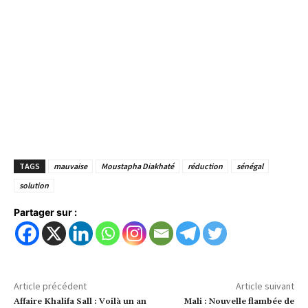
TAGS
mauvaise
Moustapha Diakhaté
réduction
sénégal
solution
Partager sur :
Article précédent
Article suivant
Affaire Khalifa Sall : Voilà un an
Mali : Nouvelle flambée de