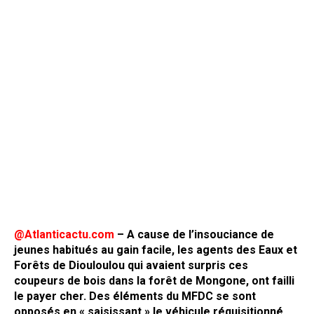
@Atlanticactu.com
– A cause de l’insouciance de
jeunes habitués au gain facile, les agents des Eaux et
Forêts de Diouloulou qui avaient surpris ces
coupeurs de bois dans la forêt de Mongone, ont failli
le payer cher. Des éléments du MFDC se sont
opposés en « saisissant » le véhicule réquisitionné