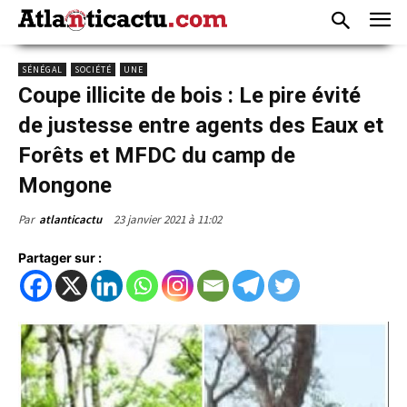
SÉNÉGAL
SOCIÉTÉ
UNE
Coupe illicite de bois : Le pire évité
de justesse entre agents des Eaux et
Forêts et MFDC du camp de
Mongone
23 janvier 2021 à 11:02
Par
atlanticactu
Partager sur :