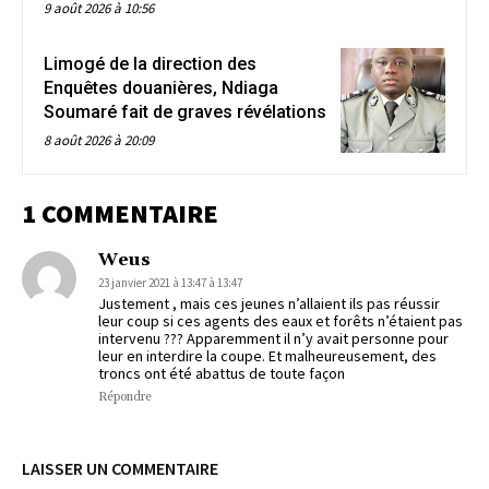
9 août 2026 à 10:56
Limogé de la direction des
Enquêtes douanières, Ndiaga
Soumaré fait de graves révélations
8 août 2026 à 20:09
1 COMMENTAIRE
Weus
23 janvier 2021 à 13:47 à 13:47
Justement , mais ces jeunes n’allaient ils pas réussir
leur coup si ces agents des eaux et forêts n’étaient pas
intervenu ??? Apparemment il n’y avait personne pour
leur en interdire la coupe. Et malheureusement, des
troncs ont été abattus de toute façon
Répondre
LAISSER UN COMMENTAIRE