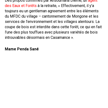
Des propos confirmés par Ansoumana Diémé, un
agent
des Eaux et Forêts
à la retraite, « Effectivement, il y’a
toujours eu un gentleman agreement entre les éléments
du MFDC du village – cantonnement de Mongone et les
services de l’environnement et les villages alentours. La
coupe de bois est interdite dans cette forêt, ce qui en fait
l’une des plus touffues avec plusieurs variétés de bois
introuvables désormais en Casamance ».
Mame Penda Sané