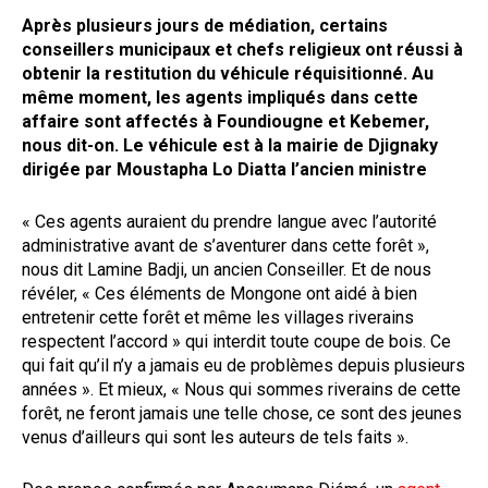
Après plusieurs jours de médiation, certains
conseillers municipaux et chefs religieux ont réussi à
obtenir la restitution du véhicule réquisitionné. Au
même moment, les agents impliqués dans cette
affaire sont affectés à Foundiougne et Kebemer,
nous dit-on. Le véhicule est à la mairie de Djignaky
dirigée par Moustapha Lo Diatta l’ancien ministre
« Ces agents auraient du prendre langue avec l’autorité
administrative avant de s’aventurer dans cette forêt »,
nous dit Lamine Badji, un ancien Conseiller. Et de nous
révéler, « Ces éléments de Mongone ont aidé à bien
entretenir cette forêt et même les villages riverains
respectent l’accord » qui interdit toute coupe de bois. Ce
qui fait qu’il n’y a jamais eu de problèmes depuis plusieurs
années ». Et mieux, « Nous qui sommes riverains de cette
forêt, ne feront jamais une telle chose, ce sont des jeunes
venus d’ailleurs qui sont les auteurs de tels faits ».