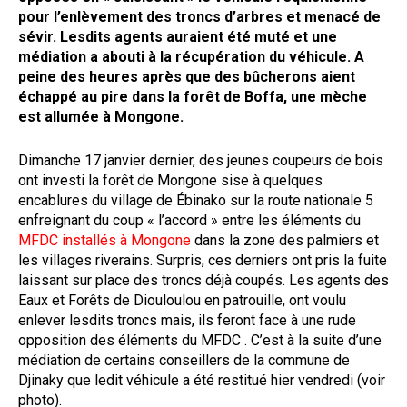
pour l’enlèvement des troncs d’arbres et menacé de
sévir. Lesdits agents auraient été muté et une
médiation a abouti à la récupération du véhicule. A
peine des heures après que des bûcherons aient
échappé au pire dans la forêt de Boffa, une mèche
est allumée à Mongone.
Dimanche 17 janvier dernier, des jeunes coupeurs de bois
ont investi la forêt de Mongone sise à quelques
encablures du village de Ébinako sur la route nationale 5
enfreignant du coup « l’accord » entre les éléments du
MFDC installés à Mongone
dans la zone des palmiers et
les villages riverains. Surpris, ces derniers ont pris la fuite
laissant sur place des troncs déjà coupés. Les agents des
Eaux et Forêts de Diouloulou en patrouille, ont voulu
enlever lesdits troncs mais, ils feront face à une rude
opposition des éléments du MFDC . C’est à la suite d’une
médiation de certains conseillers de la commune de
Djinaky que ledit véhicule a été restitué hier vendredi (voir
photo).