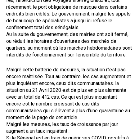
feu, l’interdiction des voyages interrégionaux et, tout
récemment, le port obligatoire de masque dans certains
endroits bien ciblés. Le gouvernement, malgré les appels
de beaucoup de spécialistes a jusqu’ici refusé le
confinement total des sénégalais.
Au la suite du gouvernement, des mairies ont soit fermé,
ou réduit les horaires d’ouvertures des marchés de
quartiers, au moment où les marches hebdomadaires sont
interdits de fonctionnement sur l’ensemble du territoire.
Malgré cette batterie de mesures, la situation n’est pas
encore maitrisée. Tout au contraire, les cas augmentent et
plus inquiétant encore, ceux dits communautaires. la
situation au 21 Avril 2020 est de plus en plus alarmante
avec un total de 412 cas. Ce qui est plus inquantant
encore est le nombre croissant de cas dits
communautaires qui s’élèvent à plus d’une quarantaine au
moment de la page de cet article.
Malgré les mesures, les taux de croissance par jour
augment a un taux inquiétant :
Si le Sénégal est en train de guérir ses COVID-positifs à