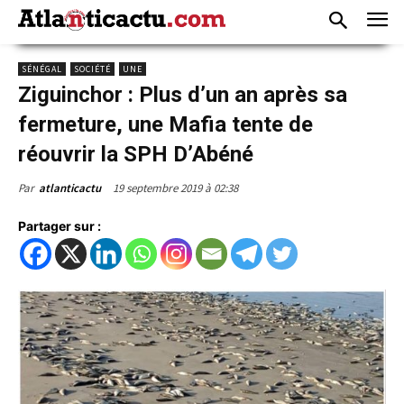
SÉNÉGAL
SOCIÉTÉ
UNE
Ziguinchor : Plus d’un an après sa
fermeture, une Mafia tente de
réouvrir la SPH D’Abéné
19 septembre 2019 à 02:38
Par
atlanticactu
Partager sur :