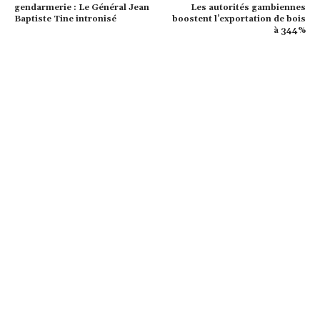
gendarmerie : Le Général Jean
Les autorités gambiennes
Baptiste Tine intronisé
boostent l’exportation de bois
à 344%