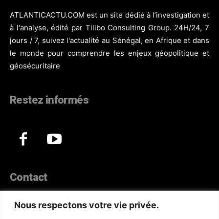
ATLANTICACTU.COM est un site dédié à l’investigation et
à l'analyse, édité par Tilibo Consulting Group. 24H/24, 7
jours / 7, suivez l'actualité au Sénégal, en Afrique et dans
le monde pour comprendre les enjeux géopolitique et
géosécuritaire
Restez informés
Contact
44, Hann Maristes Dakar
Nous respectons votre vie privée.
Téléphone :
(+221) 70 330 86 87‬