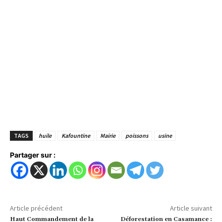
TAGS
huile
Kafountine
Mairie
poissons
usine
Partager sur :
Article précédent
Article suivant
Haut Commandement de la
Déforestation en Casamance :