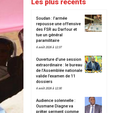
Les plus récents
Soudan : l’armée
repousse une offensive
des FSR au Darfour et
tue un général
paramilitaire
6 août 2026 à 12:37
Ouverture d’une session
extraordinaire : le bureau
de l’Assemblée nationale
valide l’examen de 11
dossiers
6 août 2026 à 12:30
Audience solennelle :
Ousmane Diagne va
prêter serment comme