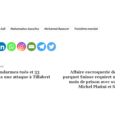
Sall
Mahamadou Issoufou
Mohamed Bazoum
Troisième mandat
ent
endarmes tués et 33
Affaire escroquerie de
s une attaque à Tillaberi
parquet Suisse requiert u
mois de prison avec s
Michel Platini et 