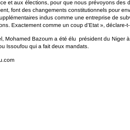
e et aux élections, pour que nous prévoyons des d
ment, font des changements constitutionnels pour en
upplémentaires indus comme une entreprise de subv
tions. Exactement comme un coup d’Etat », déclare-t-i
l, Mohamed Bazoum a été élu président du Niger à 
 Issoufou qui a fait deux mandats.
tu.com