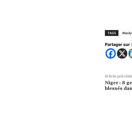
TAGS
Macky 
Partager sur :
Article précéd
Niger : 8 g
blessés dan