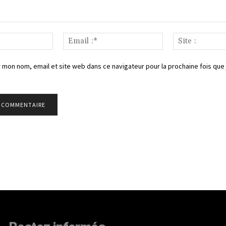
Nom
Email
:*
:*
 mon nom, email et site web dans ce navigateur pour la prochaine fois que 