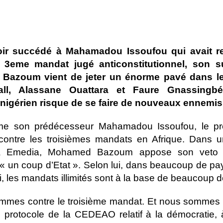
ir succédé à Mahamadou Issoufou qui avait re
 3eme mandat jugé anticonstitutionnel, son 
azoum vient de jeter un énorme pavé dans le
ll, Alassane Ouattara et Faure Gnassingbé.
 nigérien risque de se faire de nouveaux ennemis
e son prédécesseur Mahamadou Issoufou, le pr
contre les troisièmes mandats en Afrique. Dans u
à Emedia, Mohamed Bazoum appose son veto à
 « un coup d’Etat ». Selon lui, dans beaucoup de pay
, les mandats illimités sont à la base de beaucoup de
mmes contre le troisième mandat. Et nous sommes e
 protocole de la CEDEAO relatif à la démocratie,