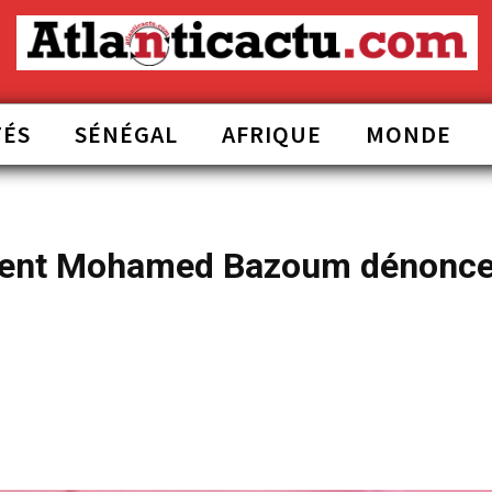
TÉS
SÉNÉGAL
AFRIQUE
MONDE
ident Mohamed Bazoum dénonce