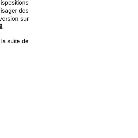
ispositions
visager des
ersion sur
l.
la suite de