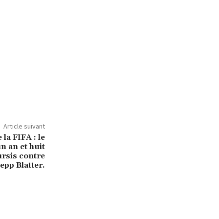
Article suivant
 la FIFA : le
n an et huit
ursis contre
Sepp Blatter.