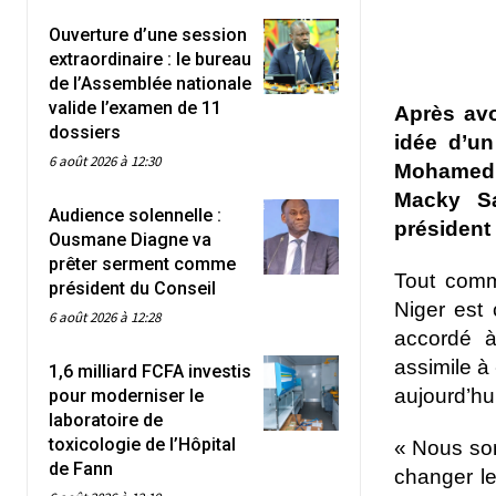
Ouverture d’une session
extraordinaire : le bureau
de l’Assemblée nationale
valide l’examen de 11
Après avo
dossiers
idée d’un
6 août 2026 à 12:30
Mohamed B
Macky Sa
Audience solennelle :
président
Ousmane Diagne va
prêter serment comme
Tout comm
président du Conseil
Niger est 
6 août 2026 à 12:28
accordé 
assimile à
1,6 milliard FCFA investis
aujourd’hui
pour moderniser le
laboratoire de
toxicologie de l’Hôpital
« Nous so
de Fann
changer le