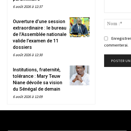
6 août 2026 à 12:37
Commenter
Ouverture d’une session
:
extraordinaire : le bureau
de l’Assemblée nationale
Enregistrer
valide l’examen de 11
commenterai.
dossiers
6 août 2026 à 12:30
Institutions, fraternité,
tolérance : Mary Teuw
Niane dévoile sa vision
du Sénégal de demain
6 août 2026 à 12:09