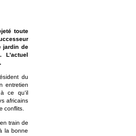
jeté toute
successeur
 jardin de
 L’actuel
.
ésident du
n entretien
 ce qu’il
s africains
 conflits.
n train de
 à la bonne