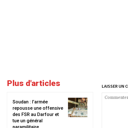
Plus d'articles
LAISSER UN 
Soudan : l’armée
repousse une offensive
des FSR au Darfour et
tue un général
paramilitaire