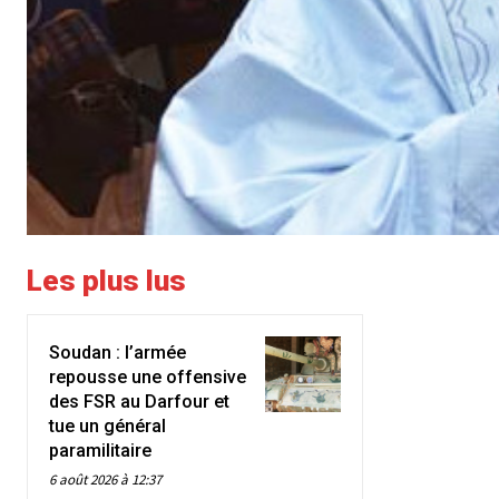
Les plus lus
Soudan : l’armée
repousse une offensive
des FSR au Darfour et
tue un général
paramilitaire
6 août 2026 à 12:37