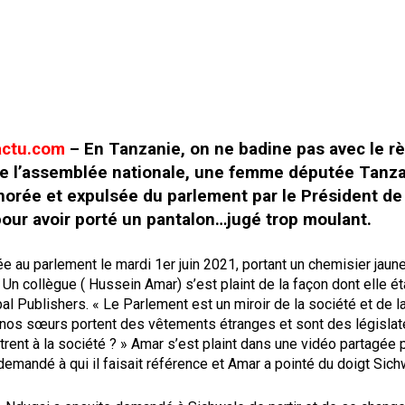
actu.com
– En Tanzanie, on ne badine pas avec le r
 de l’assemblée nationale, une femme députée Tanz
orée et expulsée du parlement par le Président de 
ur avoir porté un pantalon…jugé trop moulant.
vée au parlement le mardi 1er juin 2021, portant un chemisier jaune
. Un collègue ( Hussein Amar) s’est plaint de la façon dont elle éta
al Publishers. « Le Parlement est un miroir de la société et de la
 nos sœurs portent des vêtements étranges et sont des législate
trent à la société ? » Amar s’est plaint dans une vidéo partagée 
demandé à qui il faisait référence et Amar a pointé du doigt Sich