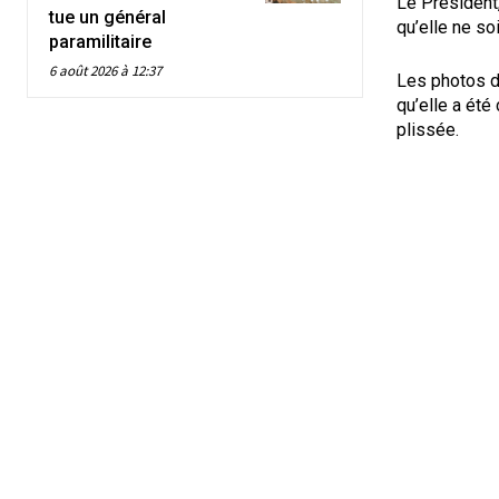
Le Président
tue un général
qu’elle ne so
paramilitaire
6 août 2026 à 12:37
Les photos d
qu’elle a été
plissée.