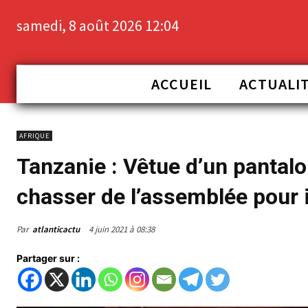
samedi, 8 août 2026 12:04
ACCUEIL
ACTUALI
AFRIQUE
Tanzanie : Vêtue d’un pantalo
chasser de l’assemblée pour
Par
atlanticactu
4 juin 2021 à 08:38
Partager sur :