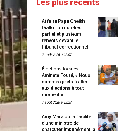
Les plus récents
Affaire Pape Cheikh
Diallo : un non-lieu
partiel et plusieurs
renvois devant le
tribunal correctionnel
7 août 2026 à 22:07
Élections locales :
Aminata Touré, « Nous
sommes prêts à aller
aux élections à tout
moment »
7 août 2026 à 13:27
Amy Mara ou la facilité
d’une ministre de
charcuter impunément la