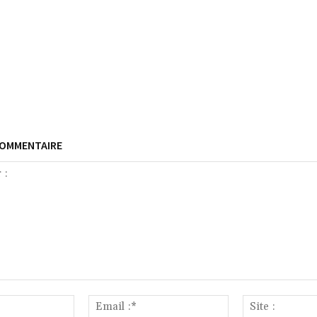
COMMENTAIRE
Nom
Email
:*
:*