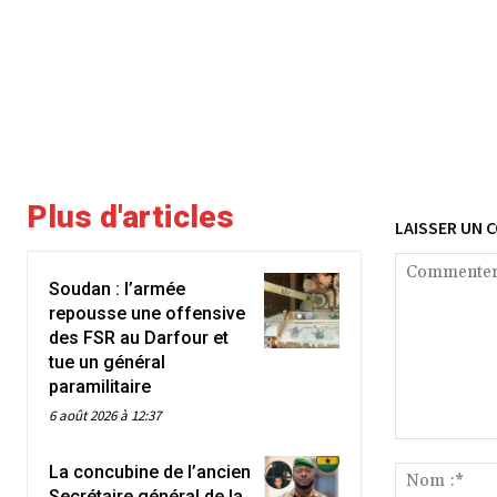
Plus d'articles
LAISSER UN 
Soudan : l’armée
repousse une offensive
des FSR au Darfour et
tue un général
paramilitaire
6 août 2026 à 12:37
Commenter
La concubine de l’ancien
:
Secrétaire général de la