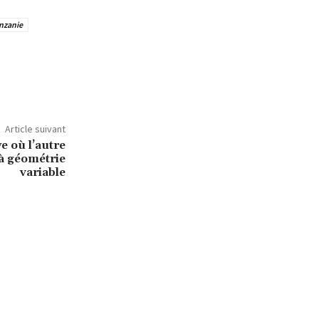
nzanie
Article suivant
e où l’autre
 à géométrie
variable