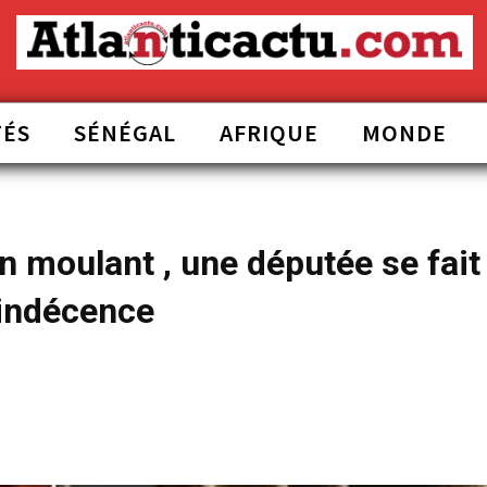
TÉS
SÉNÉGAL
AFRIQUE
MONDE
n moulant , une députée se fait
 indécence