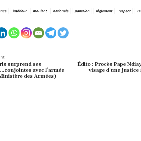
ence
intérieur
moulant
nationale
pantalon
règlement
respect
Ta
ent
ris surprend ses
Édito : Procès Pape Ndiay
….conjointes avec l’armée
visage d’une justice
Ministère des Armées)