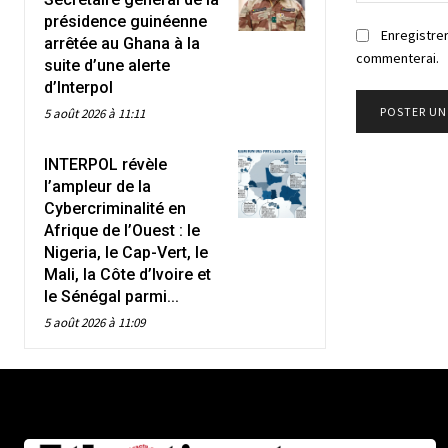
présidence guinéenne
Enregistrer
arrêtée au Ghana à la
commenterai.
suite d’une alerte
d’Interpol
5 août 2026 à 11:11
INTERPOL révèle
l’ampleur de la
Cybercriminalité en
Afrique de l’Ouest : le
Nigeria, le Cap-Vert, le
Mali, la Côte d’Ivoire et
le Sénégal parmi...
5 août 2026 à 11:09