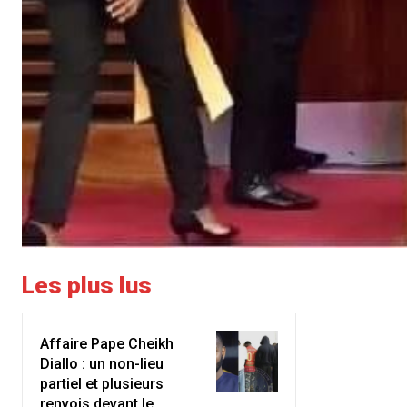
Les plus lus
Affaire Pape Cheikh
Diallo : un non-lieu
partiel et plusieurs
renvois devant le