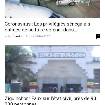
Coronavirus : Les privilégiés sénégalais
obligés de se faire soigner dans...
atlanticactu
-
10 avril 2020 à 05:12
0
Ziguinchor : Faux sur l’état civil, près de 90
000 personnes...