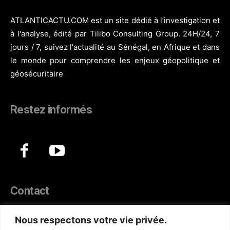
ATLANTICACTU.COM est un site dédié à l’investigation et
à l'analyse, édité par Tilibo Consulting Group. 24H/24, 7
jours / 7, suivez l'actualité au Sénégal, en Afrique et dans
le monde pour comprendre les enjeux géopolitique et
géosécuritaire
Restez informés
Contact
44, Hann Maristes Dakar
Nous respectons votre vie privée.
Téléphone :
(+221) 70 330 86 87‬