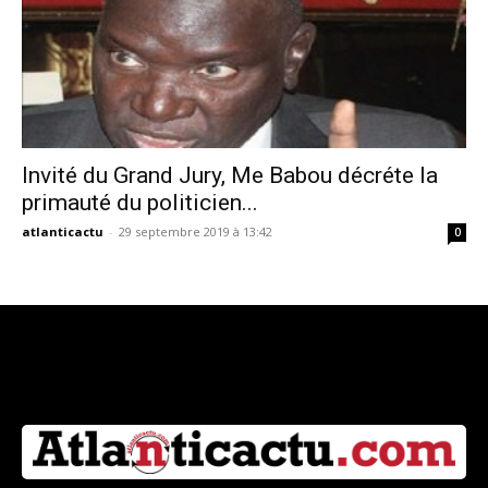
Invité du Grand Jury, Me Babou décréte la
primauté du politicien...
atlanticactu
-
29 septembre 2019 à 13:42
0