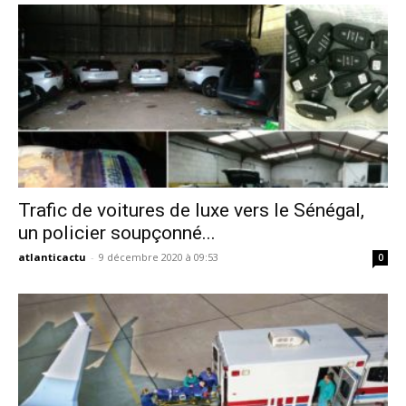
Trafic de voitures de luxe vers le Sénégal,
un policier soupçonné...
atlanticactu
-
9 décembre 2020 à 09:53
0