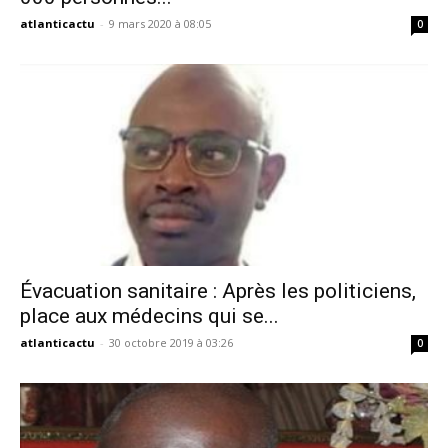
atlanticactu
-
9 mars 2020 à 08:05
0
Évacuation sanitaire : Après les politiciens,
place aux médecins qui se...
atlanticactu
-
30 octobre 2019 à 03:26
0