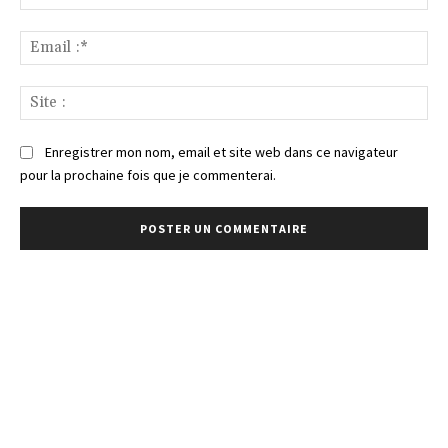
:*
Ema
:*
Sit
:
Enregistrer mon nom, email et site web dans ce navigateur
pour la prochaine fois que je commenterai.