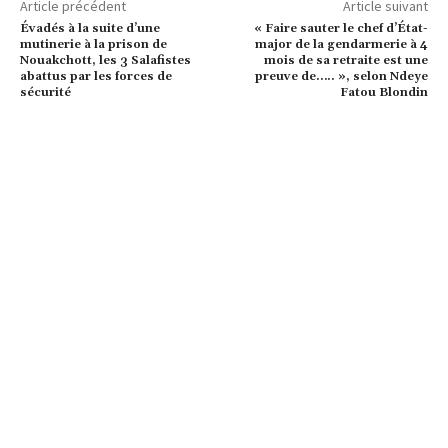
Article précédent
Article suivant
Évadés à la suite d’une
« Faire sauter le chef d’État-
mutinerie à la prison de
major de la gendarmerie à 4
Nouakchott, les 3 Salafistes
mois de sa retraite est une
abattus par les forces de
preuve de….. », selon Ndeye
sécurité
Fatou Blondin