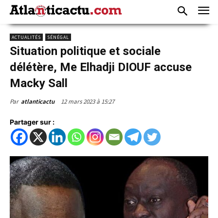
ACTUALITÉS
SÉNÉGAL
Situation politique et sociale
délétère, Me Elhadji DIOUF accuse
Macky Sall
12 mars 2023 à 15:27
Par
atlanticactu
Partager sur :