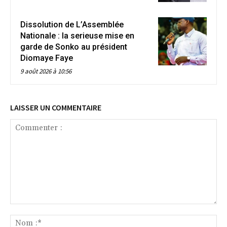
Dissolution de L’Assemblée
Nationale : la serieuse mise en
garde de Sonko au président
Diomaye Faye
9 août 2026 à 10:56
LAISSER UN COMMENTAIRE
Commenter
:
No