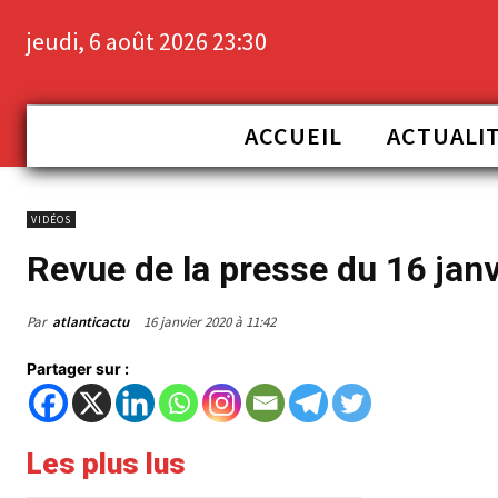
jeudi, 6 août 2026 23:30
ACCUEIL
ACTUALI
VIDÉOS
Revue de la presse du 16 jan
Par
atlanticactu
16 janvier 2020 à 11:42
Partager sur :
Les plus lus