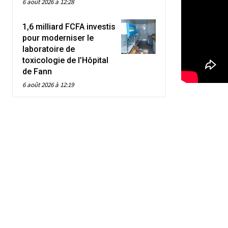
6 août 2026 à 12:28
1,6 milliard FCFA investis
pour moderniser le
laboratoire de
toxicologie de l’Hôpital
de Fann
6 août 2026 à 12:19