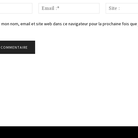
Nom
Email
:*
:*
 mon nom, email et site web dans ce navigateur pour la prochaine fois que 