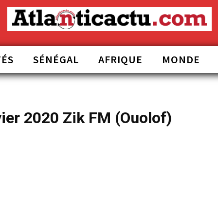
TÉS
SÉNÉGAL
AFRIQUE
MONDE
vier 2020 Zik FM (Ouolof)