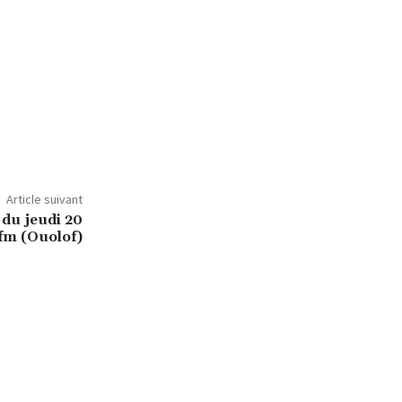
Article suivant
 du jeudi 20
Rfm (Ouolof)