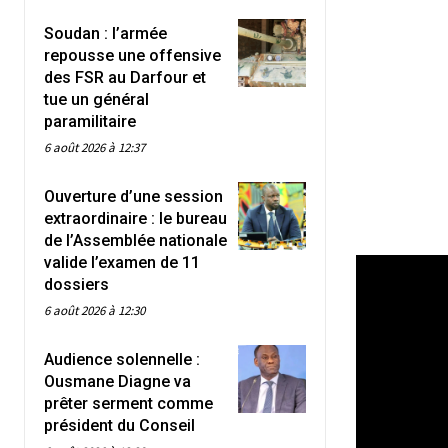
Soudan : l’armée
repousse une offensive
des FSR au Darfour et
tue un général
paramilitaire
6 août 2026 à 12:37
Ouverture d’une session
extraordinaire : le bureau
de l’Assemblée nationale
valide l’examen de 11
dossiers
6 août 2026 à 12:30
Audience solennelle :
Ousmane Diagne va
prêter serment comme
président du Conseil