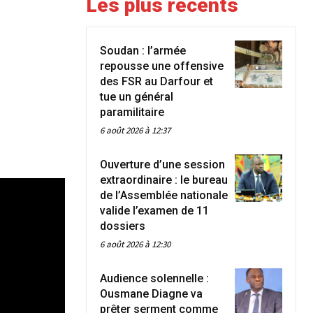
Les plus récents
Soudan : l’armée
repousse une offensive
des FSR au Darfour et
tue un général
paramilitaire
6 août 2026 à 12:37
Ouverture d’une session
extraordinaire : le bureau
de l’Assemblée nationale
valide l’examen de 11
dossiers
6 août 2026 à 12:30
Audience solennelle :
Ousmane Diagne va
prêter serment comme