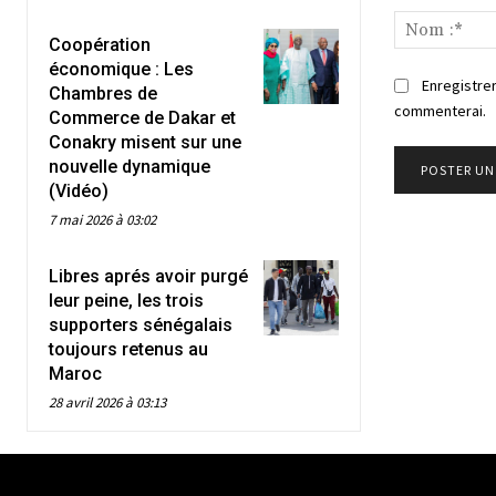
:
Coopération
économique : Les
Enregistrer
Chambres de
commenterai.
Commerce de Dakar et
Conakry misent sur une
nouvelle dynamique
(Vidéo)
7 mai 2026 à 03:02
Libres aprés avoir purgé
leur peine, les trois
supporters sénégalais
toujours retenus au
Maroc
28 avril 2026 à 03:13