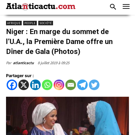
AFRIQUE
PEOPLE
SOCIÉTÉ
Niger : En marge du sommet de
l’U.A., la Première Dame offre un
Dîner de Gala (Photos)
8 juillet 2019 à 09:25
Par
atlanticactu
Partager sur :