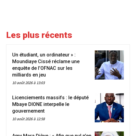
Les plus récents
Un étudiant, un ordinateur » :
Moundiaye Cissé réclame une
enquête de l’OFNAC sur les
milliards en jeu
10 août 2026 à 13:03
Licenciements massifs : le député
Mbaye DIONE interpelle le
gouvernement
10 août 2026 à 12:58
Amy Mara Dièye : « Afin que nul n’en