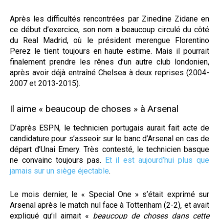
Après les difficultés rencontrées par Zinedine Zidane en
ce début d’exercice, son nom a beaucoup circulé du côté
du Real Madrid, où le président merengue Florentino
Perez le tient toujours en haute estime. Mais il pourrait
finalement prendre les rênes d’un autre club londonien,
après avoir déjà entraîné Chelsea à deux reprises (2004-
2007 et 2013-2015).
Il aime « beaucoup de choses » à Arsenal
D’après ESPN, le technicien portugais aurait fait acte de
candidature pour s’asseoir sur le banc d’Arsenal en cas de
départ d’Unai Emery. Très contesté, le technicien basque
ne convainc toujours pas.
Et il est aujourd’hui plus que
jamais sur un siège éjectable
.
Le mois dernier, le « Special One » s’était exprimé sur
Arsenal après le match nul face à Tottenham (2-2), et avait
expliqué qu’il aimait «
beaucoup de choses dans cette