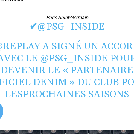
Paris Saint-Germain
✔
@PSG_INSIDE
@
REPLAY
A SIGNÉ UN ACCOR
AVEC LE
@
PSG_INSIDE
POU
DEVENIR LE « PARTENAIRE
FICIEL DENIM » DU CLUB P
LESPROCHAINES SAISONS