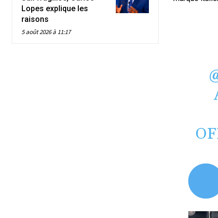
Lopes explique les
raisons
5 août 2026 à 11:17
OF