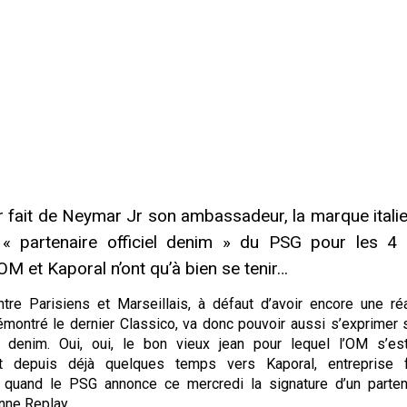
r fait de Neymar Jr son ambassadeur, la marque itali
 « partenaire officiel denim » du PSG pour les 4
OM et Kaporal n’ont qu’à bien se tenir…
entre Parisiens et Marseillais, à défaut d’avoir encore une réa
montré le dernier Classico, va donc pouvoir aussi s’exprimer 
e denim. Oui, oui, le bon vieux jean pour lequel l’OM s’est
nt depuis déjà quelques temps vers Kaporal, entreprise f
, quand le PSG annonce ce mercredi la signature d’un parten
nne Replay.