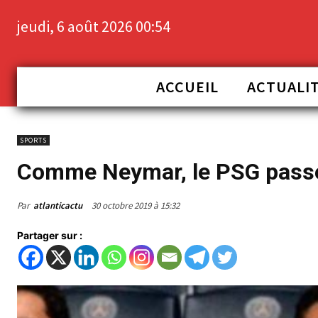
jeudi, 6 août 2026 00:54
ACCUEIL
ACTUALI
SPORTS
Comme Neymar, le PSG pass
Par
atlanticactu
30 octobre 2019 à 15:32
Partager sur :