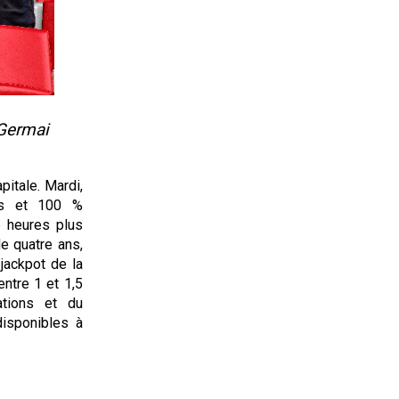
-Germai
apitale. Mardi,
mes et 100 %
e heures plus
e quatre ans,
 jackpot de la
 entre 1 et 1,5
tions et du
isponibles à