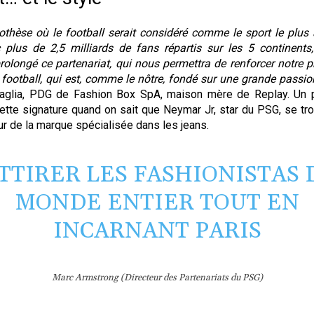
othèse où le football serait considéré comme le sport le plus
plus de 2,5 milliards de fans répartis sur les 5 continent
rolongé ce partenariat, qui nous permettra de renforcer notre 
football, qui est, comme le nôtre, fondé sur une grande passio
gaglia, PDG de Fashion Box SpA, maison mère de Replay. Un 
ette signature quand on sait que Neymar Jr, star du PSG, se tr
r de la marque spécialisée dans les jeans.
TTIRER LES FASHIONISTAS 
MONDE ENTIER TOUT EN
INCARNANT PARIS
Marc Armstrong (Directeur des Partenariats du PSG)