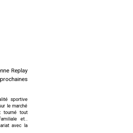
enne Replay
 prochaines
lité sportive
sur le marché
 tourné tout
amiliale et…
ariat avec la