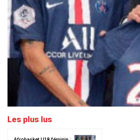
Les plus lus
Afrobasket U18 féminin :