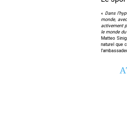
«
Dans l’hyp
monde, avec 
activement p
le monde du 
Matteo Sini
naturel que c
l’ambassadeu
A