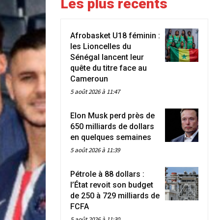
Les plus récents
Afrobasket U18 féminin :
les Lioncelles du
Sénégal lancent leur
quête du titre face au
Cameroun
5 août 2026 à 11:47
Elon Musk perd près de
650 milliards de dollars
en quelques semaines
5 août 2026 à 11:39
Pétrole à 88 dollars :
l’État revoit son budget
de 250 à 729 milliards de
FCFA
5 août 2026 à 11:30