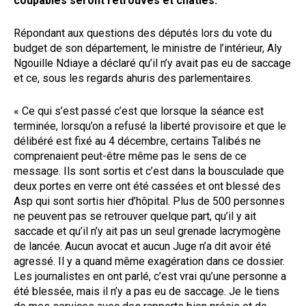
coupables seront retrouvés et châtiés.
Répondant aux questions des députés lors du vote du
budget de son département, le ministre de l’intérieur, Aly
Ngouille Ndiaye a déclaré qu’il n’y avait pas eu de saccage
et ce, sous les regards ahuris des parlementaires.
« Ce qui s’est passé c’est que lorsque la séance est
terminée, lorsqu’on a refusé la liberté provisoire et que le
délibéré est fixé au 4 décembre, certains Talibés ne
comprenaient peut-être même pas le sens de ce
message. Ils sont sortis et c’est dans la bousculade que
deux portes en verre ont été cassées et ont blessé des
Asp qui sont sortis hier d’hôpital. Plus de 500 personnes
ne peuvent pas se retrouver quelque part, qu’il y ait
saccade et qu’il n’y ait pas un seul grenade lacrymogène
de lancée. Aucun avocat et aucun Juge n’a dit avoir été
agressé. Il y a quand même exagération dans ce dossier.
Les journalistes en ont parlé, c’est vrai qu’une personne a
été blessée, mais il n’y a pas eu de saccage. Je le tiens