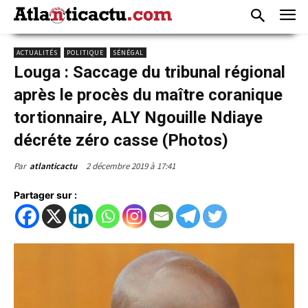
ACTUALITÉS
POLITIQUE
SÉNÉGAL
Louga : Saccage du tribunal régional
après le procès du maître coranique
tortionnaire, ALY Ngouille Ndiaye
décréte zéro casse (Photos)
2 décembre 2019 à 17:41
Par
atlanticactu
Partager sur :