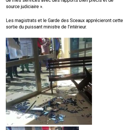
de mes services avec des rapports bien précis et de
source judiciaire ».
Les magistrats et le Garde des Sceaux apprécieront cette
sortie du puissant ministre de l’intérieur.