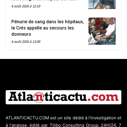
6 août 2026 à 12:19
Pénurie de sang dans les hôpitaux,
le Cnts appelle au secours les
donneurs
6 août 2026 à 12:09
ATLANTICACTU.COM est un site dédié à l’investigation et
à l'analyse, édité par Tilibo Consulting Group. 24H/24, 7