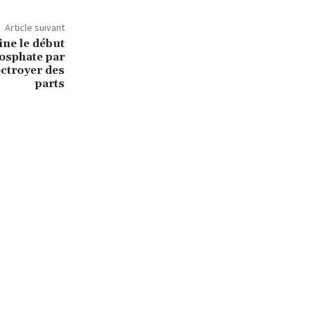
Article suivant
ine le début
hosphate par
octroyer des
parts