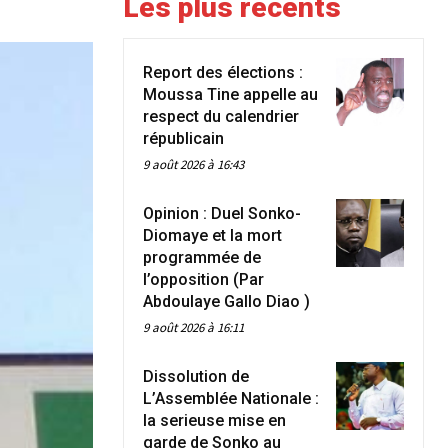
Les plus récents
Report des élections :
Moussa Tine appelle au
respect du calendrier
républicain
9 août 2026 à 16:43
Opinion : Duel Sonko-
Diomaye et la mort
programmée de
l’opposition (Par
Abdoulaye Gallo Diao )
9 août 2026 à 16:11
Dissolution de
L’Assemblée Nationale :
la serieuse mise en
garde de Sonko au