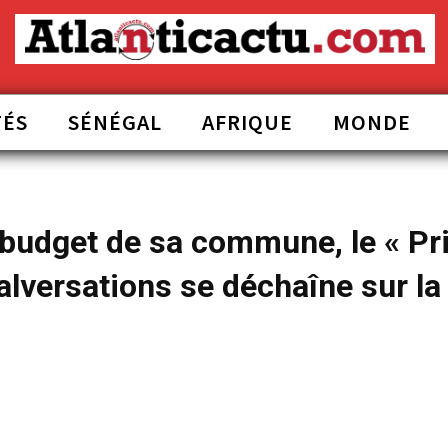
TÉS
SÉNÉGAL
AFRIQUE
MONDE
u budget de sa commune, le « Pr
malversations se déchaîne sur la