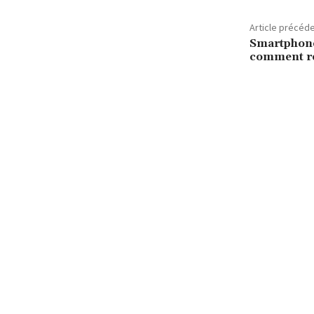
Article précéd
Smartphone
comment r