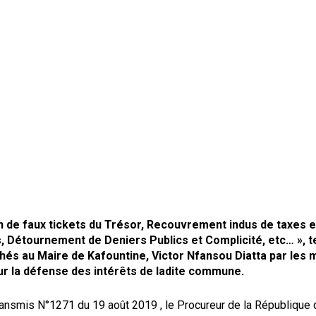
n de faux tickets du Trésor, Recouvrement indus de taxes e
 Détournement de Deniers Publics et Complicité, etc… », te
chés au Maire de Kafountine, Victor Nfansou Diatta par les
ur la défense des intérêts de ladite commune.
ransmis N°1271 du 19 août 2019 , le Procureur de la République 