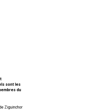
t
ls sont les
 membres du
de Ziguinchor