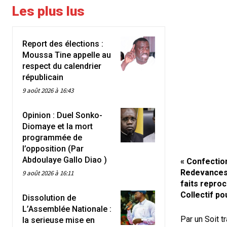
Les plus lus
Report des élections :
Moussa Tine appelle au
respect du calendrier
républicain
9 août 2026 à 16:43
Opinion : Duel Sonko-
Diomaye et la mort
programmée de
l’opposition (Par
Abdoulaye Gallo Diao )
« Confectio
Redevances,
9 août 2026 à 16:11
faits repro
Collectif po
Dissolution de
L’Assemblée Nationale :
Par un Soit t
la serieuse mise en