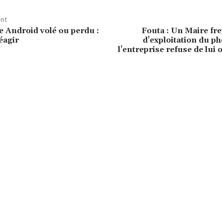
ent
 Android volé ou perdu :
Fouta : Un Maire fre
éagir
d’exploitation du p
l’entreprise refuse de lui 