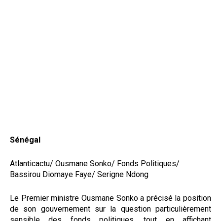
Sénégal
Atlanticactu/ Ousmane Sonko/ Fonds Politiques/
Bassirou Diomaye Faye/ Serigne Ndong
Le Premier ministre Ousmane Sonko a précisé la position
de son gouvernement sur la question particulièrement
sensible des fonds politiques, tout en affichant