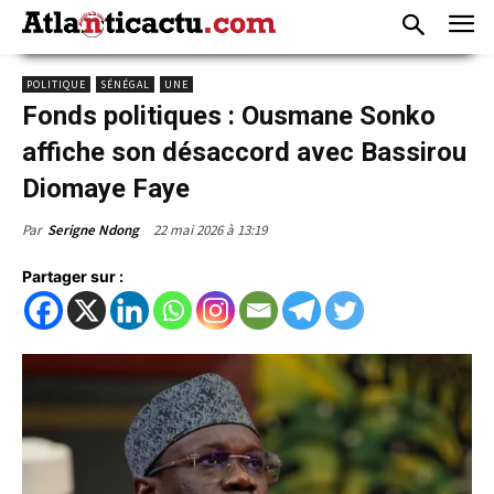
POLITIQUE
SÉNÉGAL
UNE
Fonds politiques : Ousmane Sonko
affiche son désaccord avec Bassirou
Diomaye Faye
22 mai 2026 à 13:19
Par
Serigne Ndong
Partager sur :