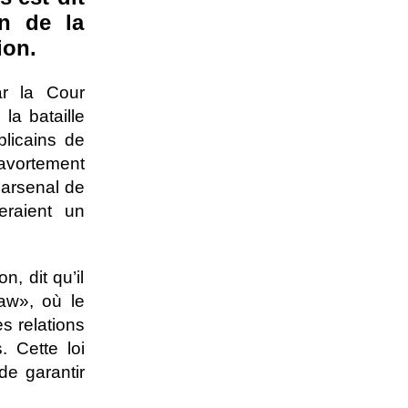
on de la
ion.
ar la Cour
la bataille
blicains de
-avortement
n arsenal de
eraient un
, dit qu’il
Law», où le
s relations
 Cette loi
de garantir