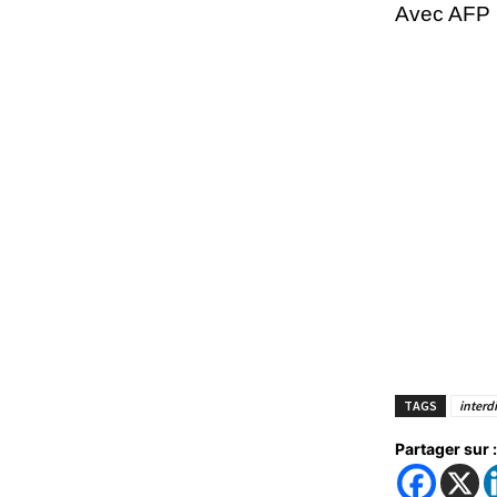
Avec AFP
TAGS
interd
Partager sur :