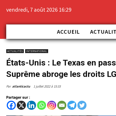
vendredi, 7 août 2026 16:29
ACCUEIL
ACTUALI
ACTUALITÉS
INTERNATIONAL
États-Unis : Le Texas en pass
Suprême abroge les droits 
Par
atlanticactu
1 juillet 2022 à 15:33
Partager sur :