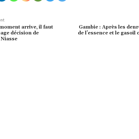
ent
moment arrive, il faut
Gambie : Après les denré
 sage décision de
de l’essence et le gasoil
Niasse