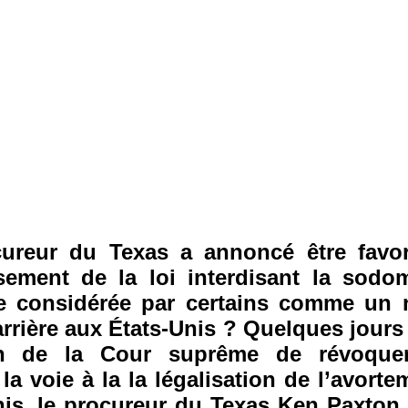
ureur du Texas a annoncé être favo
ssement de la loi interdisant la sodo
 considérée par certains comme un
rrière aux États-Unis ? Quelques jours
on de la Cour suprême de révoquer 
la voie à la la légalisation de l’avort
nis, le procureur du Texas Ken Paxton s