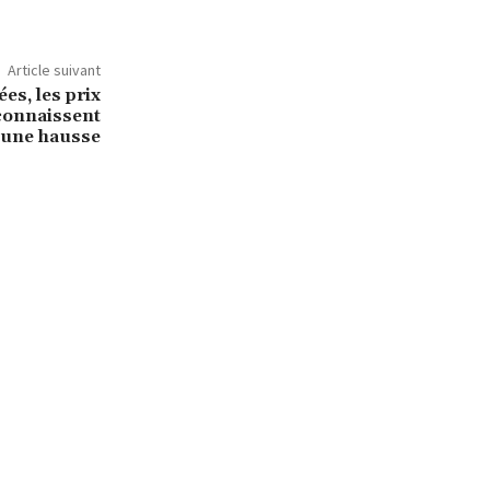
Article suivant
es, les prix
 connaissent
une hausse