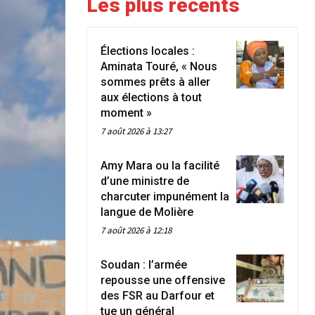
Les plus récents
Élections locales :
Aminata Touré, « Nous
sommes prêts à aller
aux élections à tout
moment »
7 août 2026 à 13:27
Amy Mara ou la facilité
d’une ministre de
charcuter impunément la
langue de Molière
7 août 2026 à 12:18
Soudan : l’armée
repousse une offensive
des FSR au Darfour et
tue un général