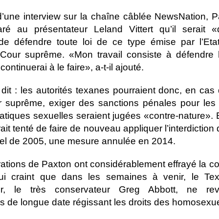
’une interview sur la chaîne câblée NewsNation, 
aré au présentateur Leland Vittert qu’il serait 
de défendre toute loi de ce type émise par l’Etat
 Cour suprême. «Mon travail consiste à défendre l
e continuerai à le faire», a-t-il ajouté.
dit : les autorités texanes pourraient donc, en cas 
r suprême, exiger des sanctions pénales pour les
ratiques sexuelles seraient jugées «contre-nature».
ait tenté de faire de nouveau appliquer l’interdiction
l de 2005, une mesure annulée en 2014.
ations de Paxton ont considérablement effrayé la
i craint que dans les semaines à venir, le Te
ur, le très conservateur Greg Abbott, ne rev
ns de longue date régissant les droits des homosexue