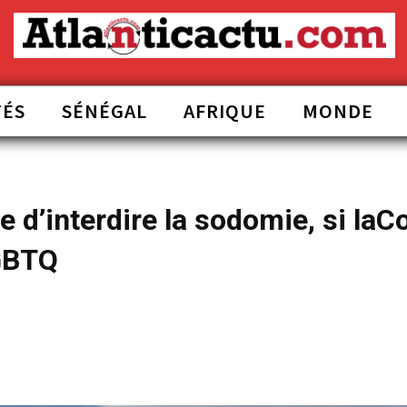
TÉS
SÉNÉGAL
AFRIQUE
MONDE
e d’interdire la sodomie, si laC
LGBTQ