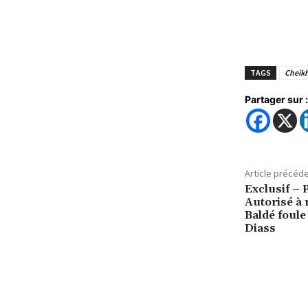
TAGS
Cheikh
Partager sur :
Article précéd
Exclusif – 
Autorisé à 
Baldé foule
Diass