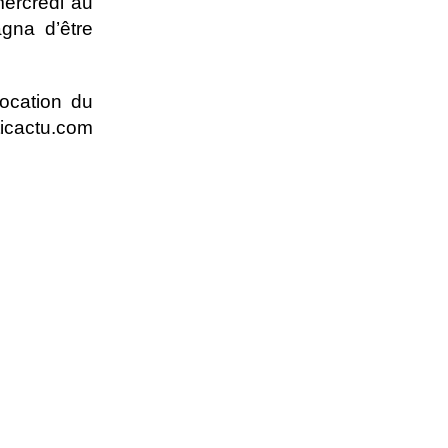
mercredi au
gna d’être
ocation du
ticactu.com