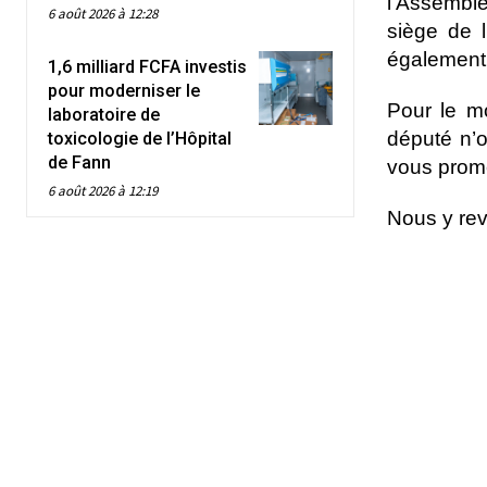
l’Assemblé
6 août 2026 à 12:28
siège de 
également
1,6 milliard FCFA investis
pour moderniser le
Pour le m
laboratoire de
député n’o
toxicologie de l’Hôpital
de Fann
vous prome
6 août 2026 à 12:19
Nous y re