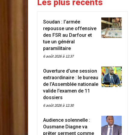
Les plus récents
Soudan : l’armée
repousse une offensive
des FSR au Darfour et
tue un général
paramilitaire
6 août 2026 à 12:37
Ouverture d’une session
extraordinaire : le bureau
de l’Assemblée nationale
valide l’examen de 11
dossiers
6 août 2026 à 12:30
Audience solennelle :
Ousmane Diagne va
prêter serment comme