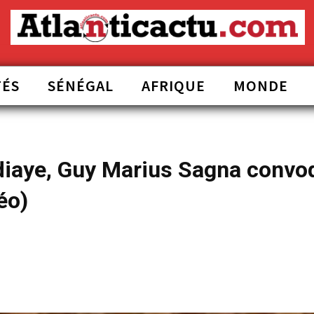
TÉS
SÉNÉGAL
AFRIQUE
MONDE
diaye, Guy Marius Sagna convo
éo)