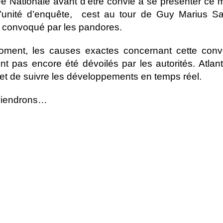
e Nationale avant d’être convié à se présenter ce 
l’unité d’enquête, cest au tour de Guy Marius Sa
 convoqué par les pandores.
oment, les causes exactes concernant cette conv
nt pas encore été dévoilés par les autorités. Atlan
t de suivre les développements en temps réel.
viendrons…