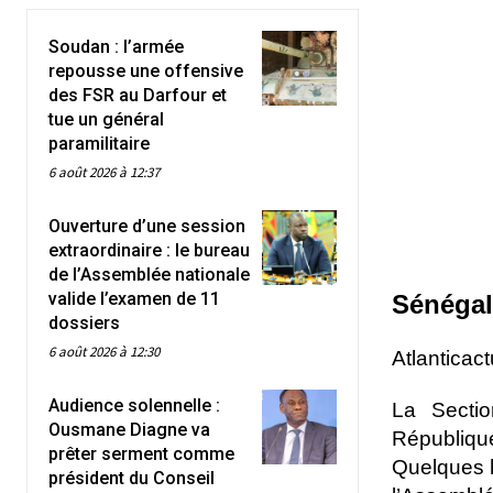
Soudan : l’armée
repousse une offensive
des FSR au Darfour et
tue un général
paramilitaire
6 août 2026 à 12:37
Ouverture d’une session
extraordinaire : le bureau
de l’Assemblée nationale
valide l’examen de 11
Sénégal
dossiers
6 août 2026 à 12:30
Atlanticac
Audience solennelle :
La Secti
Ousmane Diagne va
Républiqu
prêter serment comme
Quelques h
président du Conseil