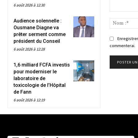
6 août 2026 à 12:30
Commenter
Audience solennelle :
:
Ousmane Diagne va
prêter serment comme
Enregistrer
président du Conseil
commenterai.
6 août 2026 à 12:28
1,6 milliard FCFA investis
pour moderniser le
laboratoire de
toxicologie de l’Hôpital
de Fann
6 août 2026 à 12:19