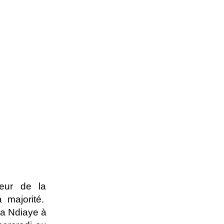
eur de la
 majorité.
ra Ndiaye à