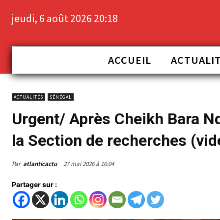
jeudi, 6 août 2026 20:18
ACCUEIL
ACTUALI
ACTUALITÉS
SÉNÉGAL
Urgent/ Après Cheikh Bara N
la Section de recherches (vid
Par
atlanticactu
27 mai 2026 à 16:04
Partager sur :