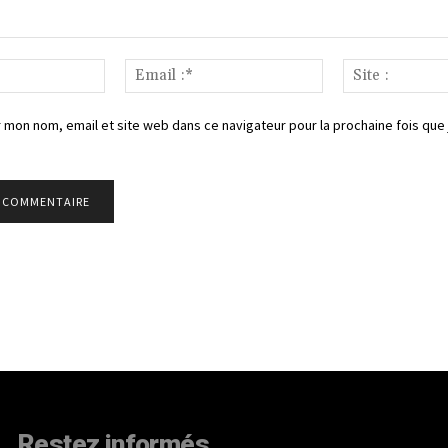
Nom
Email
:*
:*
 mon nom, email et site web dans ce navigateur pour la prochaine fois que 
Restez informés