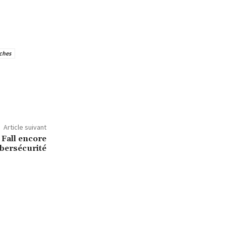
ches
Article suivant
 Fall encore
ybersécurité