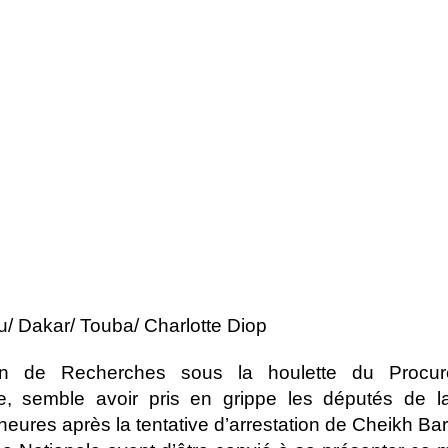
tu/ Dakar/ Touba/ Charlotte Diop
on de Recherches sous la houlette du Procur
e, semble avoir pris en grippe les députés de la
eures après la tentative d’arrestation de Cheikh Ba