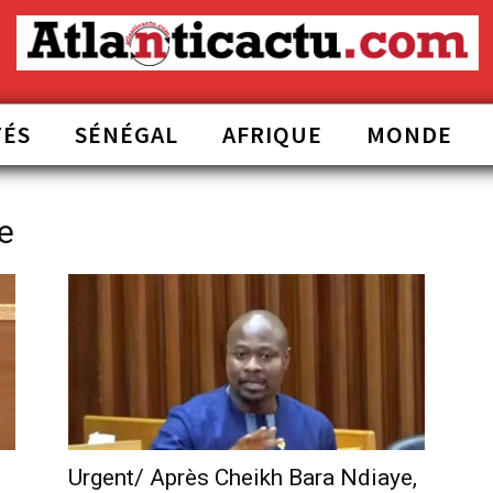
TÉS
SÉNÉGAL
AFRIQUE
MONDE
e
Urgent/ Après Cheikh Bara Ndiaye,