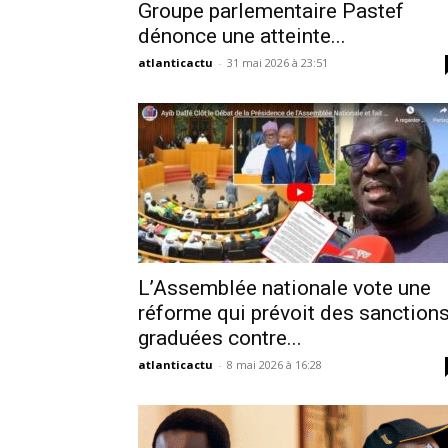
Groupe parlementaire Pastef
dénonce une atteinte...
atlanticactu
-
31 mai 2026 à 23:51
L’Assemblée nationale vote une
réforme qui prévoit des sanction
graduées contre...
atlanticactu
-
8 mai 2026 à 16:28