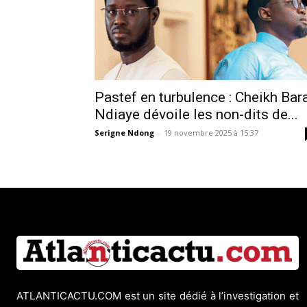
Pastef en turbulence : Cheikh Bar
Ndiaye dévoile les non-dits de...
Serigne Ndong
-
19 novembre 2025 à 15:37
ATLANTICACTU.COM est un site dédié à l’investigation et