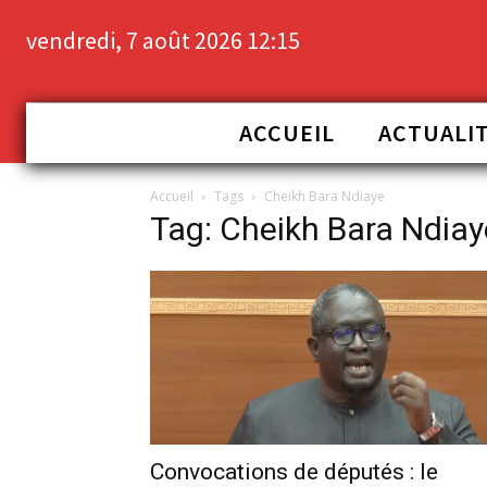
vendredi, 7 août 2026 12:15
ACCUEIL
ACTUALI
Accueil
Tags
Cheikh Bara Ndiaye
Tag: Cheikh Bara Ndiay
Convocations de députés : le