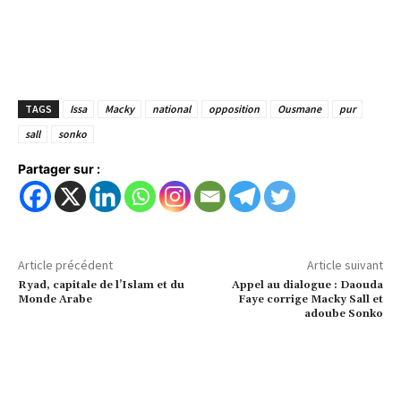
TAGS
Issa
Macky
national
opposition
Ousmane
pur
sall
sonko
Partager sur :
Article précédent
Article suivant
Ryad, capitale de l’Islam et du
Appel au dialogue : Daouda
Monde Arabe
Faye corrige Macky Sall et
adoube Sonko