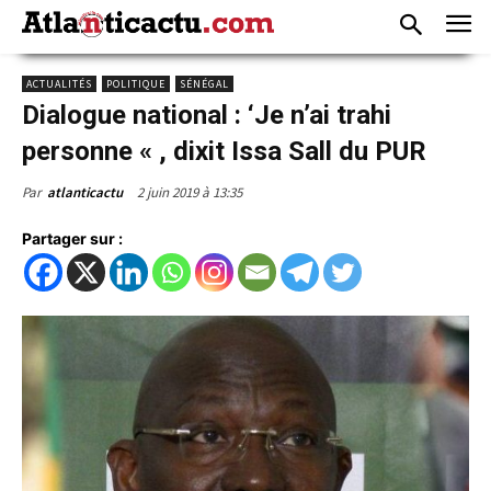
ACTUALITÉS
POLITIQUE
SÉNÉGAL
Dialogue national : ‘Je n’ai trahi
personne « , dixit Issa Sall du PUR
2 juin 2019 à 13:35
Par
atlanticactu
Partager sur :