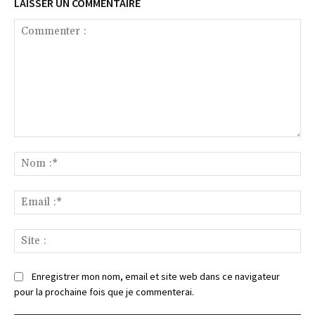
LAISSER UN COMMENTAIRE
Commenter
:
No
:*
Ema
:*
Sit
:
Enregistrer mon nom, email et site web dans ce navigateur
pour la prochaine fois que je commenterai.