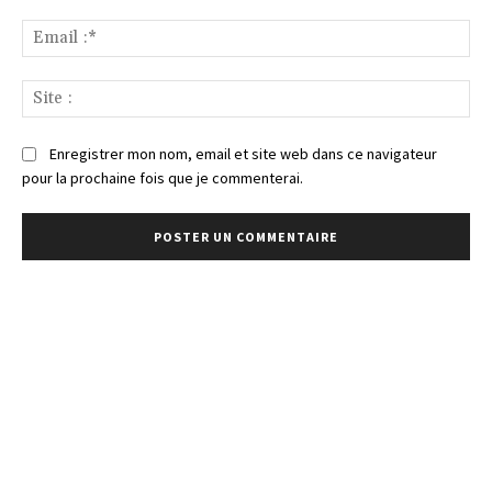
Ema
:*
Sit
:
Enregistrer mon nom, email et site web dans ce navigateur
pour la prochaine fois que je commenterai.