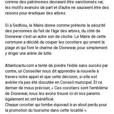
comme des patrimoines devraient être sanctionnés car,
les motifs avancés de part et d’autre ne sauraient être des
raisons pour éradiquer des arbres.
Si à Sedhiou, le Maire donne comme prétexte la sécurité
des personnes du fait de l’âge des arbres, du côté de
Dionewar c’est un autre son de cloche. Le Maire de cette
commune a décidé de couper les cocotiers qui ornent la
plage et qui font le charme de Dionewar, pour simplement
y ériger une arène de lutte.
Atlanticactu.com a tenté de joindre l’édile sans succès par
contre, un Conseiller nous dit apprendre la nouvelle à
travers notre appel et que cette décision, si elle est
avérée n’a pas été discutée en Conseil municipal. Et ce
dernier de mous préciser, « Ces cocotiers sont l’emblème
de Dionewar, nous les avons trouvé ici et nos parents
également en ont bénéficié.
Chaque cocotier qui tombe équivaut à un atout perdu pour
la promotion du tourisme dans cette localité ».