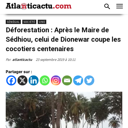
SÉNÉGAL
SOCIÉTÉ
UNE
Déforestation : Après le Maire de
Sédhiou, celui de Dionewar coupe les
cocotiers centenaires
23 septembre 2019 à 10:11
Par
atlanticactu
Partager sur :