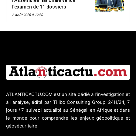
l’Assemblée nationale valide
l’examen de 11 dossiers
6 août 2026 à 12:30
ATLANTICACTU.COM est un site dédié à l’investigation et
à l'analyse, édité par Tilibo Consulting Group. 24H/24, 7
jours / 7, suivez l'actualité au Sénégal, en Afrique et dans
le monde pour comprendre les enjeux géopolitique et
géosécuritaire