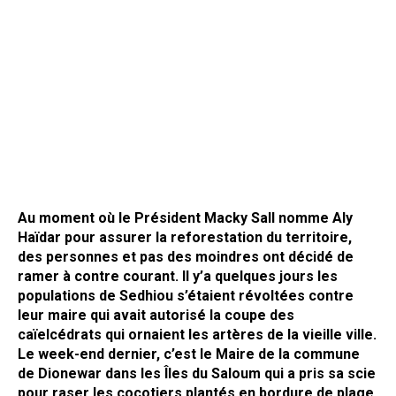
Au moment où le Président Macky Sall nomme Aly
Haïdar pour assurer la reforestation du territoire,
des personnes et pas des moindres ont décidé de
ramer à contre courant. Il y’a quelques jours les
populations de Sedhiou s’étaient révoltées contre
leur maire qui avait autorisé la coupe des
caïelcédrats qui ornaient les artères de la vieille ville.
Le week-end dernier, c’est le Maire de la commune
de Dionewar dans les Îles du Saloum qui a pris sa scie
pour raser les cocotiers plantés en bordure de plage.