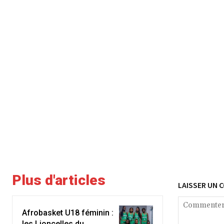
Plus d'articles
LAISSER UN 
Afrobasket U18 féminin :
les Lioncelles du