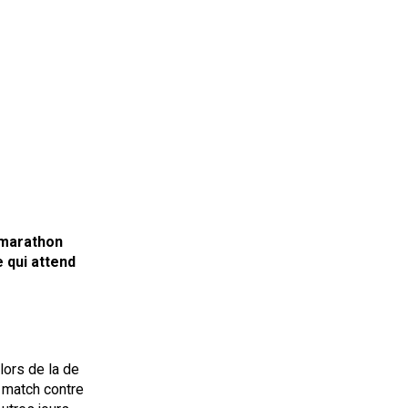
 marathon
 qui attend
lors de la de
u match contre