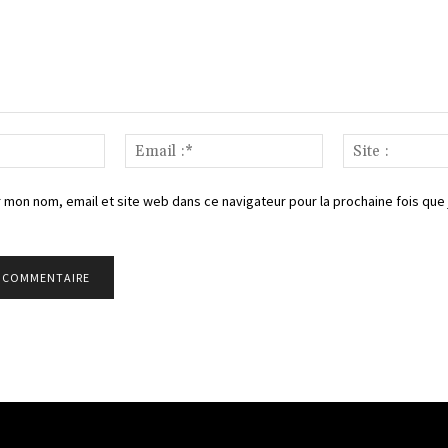
Nom
Email
:*
:*
 mon nom, email et site web dans ce navigateur pour la prochaine fois que 