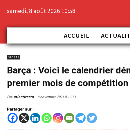
samedi, 8 août 2026 10:58
ACCUEIL
ACTUALI
SPORTS
Barça : Voici le calendrier dé
premier mois de compétition
Par
atlanticactu
8 novembre 2021 à 16:13
Partager sur :