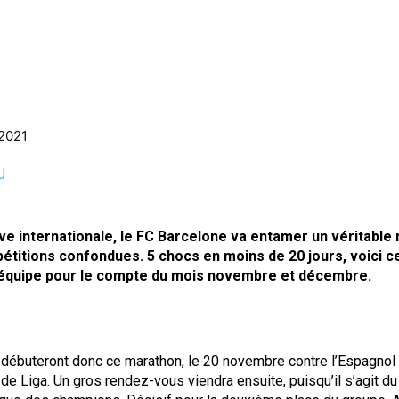
2021
U
êve internationale, le FC Barcelone va entamer un véritable
titions confondues. 5 chocs en moins de 20 jours, voici ce
 équipe pour le compte du mois novembre et décembre.
 débuteront donc ce marathon, le 20 novembre contre l’Espagnol 
 de Liga. Un gros rendez-vous viendra ensuite, puisqu’il s’agit d