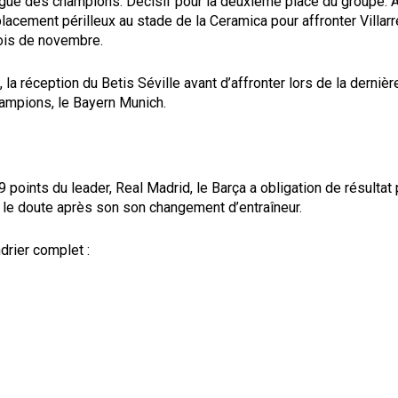
igue des champions. Décisif pour la deuxième place du groupe. A
lacement périlleux au stade de la Ceramica pour affronter Villarr
mois de novembre.
la réception du Betis Séville avant d’affronter lors de la dernièr
ampions, le Bayern Munich.
9 points du leader, Real Madrid, le Barça a obligation de résultat
 le doute après son son changement d’entraîneur.
ndrier complet :