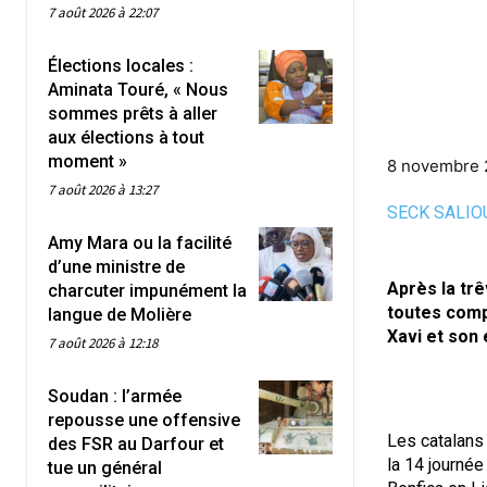
7 août 2026 à 22:07
Élections locales :
Aminata Touré, « Nous
sommes prêts à aller
aux élections à tout
moment »
8 novembre 
7 août 2026 à 13:27
SECK SALIO
Amy Mara ou la facilité
d’une ministre de
Après la tr
charcuter impunément la
toutes compé
langue de Molière
Xavi et son
7 août 2026 à 12:18
Soudan : l’armée
repousse une offensive
Les catalans
des FSR au Darfour et
la 14 journée
tue un général