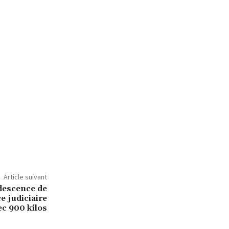
Article suivant
descence de
ce judiciaire
ec 900 kilos