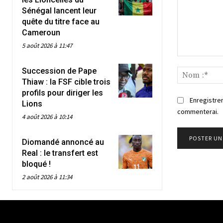
Sénégal lancent leur
quête du titre face au
Cameroun
5 août 2026 à 11:47
Commenter
Succession de Pape
:
Thiaw : la FSF cible trois
profils pour diriger les
Enregistrer
Lions
commenterai.
4 août 2026 à 10:14
Diomandé annoncé au
Real : le transfert est
bloqué !
2 août 2026 à 11:34