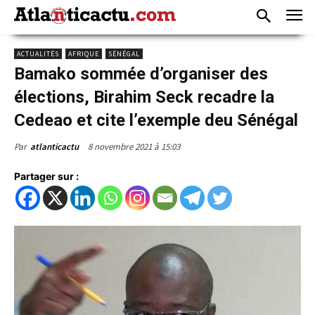
ACTUALITÉS
AFRIQUE
SÉNÉGAL
Bamako sommée d’organiser des
élections, Birahim Seck recadre la
Cedeao et cite l’exemple deu Sénégal
8 novembre 2021 à 15:03
Par
atlanticactu
Partager sur :