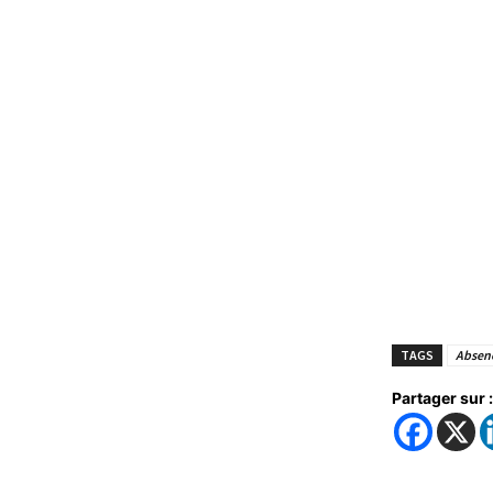
TAGS
Absenc
Partager sur :