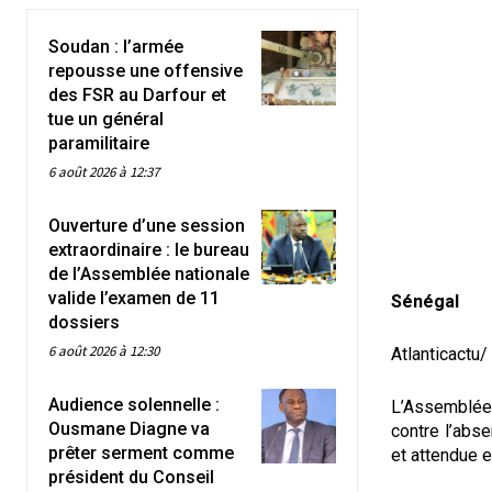
Soudan : l’armée
repousse une offensive
des FSR au Darfour et
tue un général
paramilitaire
6 août 2026 à 12:37
Ouverture d’une session
extraordinaire : le bureau
de l’Assemblée nationale
valide l’examen de 11
Sénégal
dossiers
6 août 2026 à 12:30
Atlanticactu
Audience solennelle :
L’Assemblée 
Ousmane Diagne va
contre l’abs
prêter serment comme
et attendue e
président du Conseil