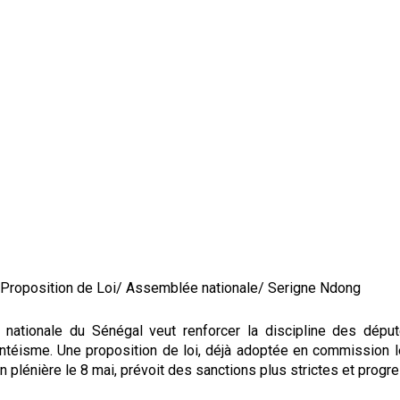
/ Proposition de Loi/ Assemblée nationale/ Serigne Ndong
nationale du Sénégal veut renforcer la discipline des déput
entéisme. Une proposition de loi, déjà adoptée en commission 
n plénière le 8 mai, prévoit des sanctions plus strictes et progr