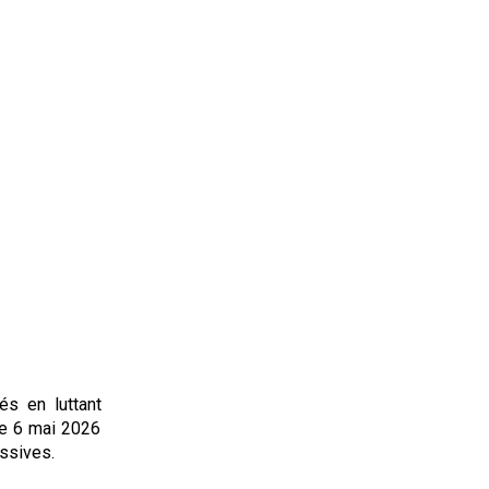
és en luttant
le 6 mai 2026
essives.