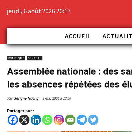
jeudi, 6 août 2026 20:17
ACCUEIL
ACTUALI
POLITIQUE
SÉNÉGAL
Assemblée nationale : des sa
les absences répétées des él
Par
Serigne Ndong
8 mai 2026 à 12:56
Partager sur :