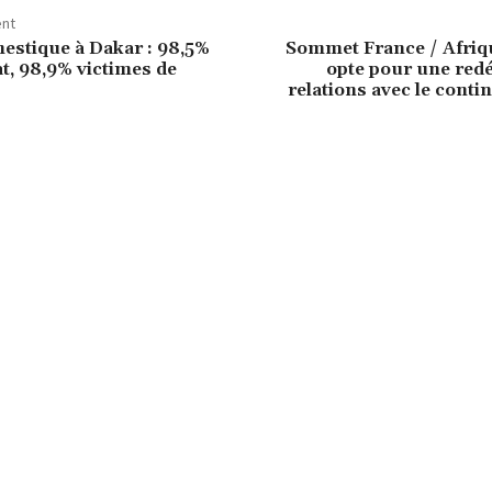
ent
estique à Dakar : 98,5%
Sommet France / Afriq
t, 98,9% victimes de
opte pour une redé
relations avec le contin