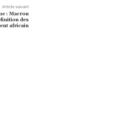
Article suivant
ue : Macron
finition des
ent africain