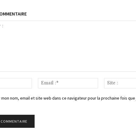
COMMENTAIRE
Nom
Email
:*
:*
 mon nom, email et site web dans ce navigateur pour la prochaine fois que 