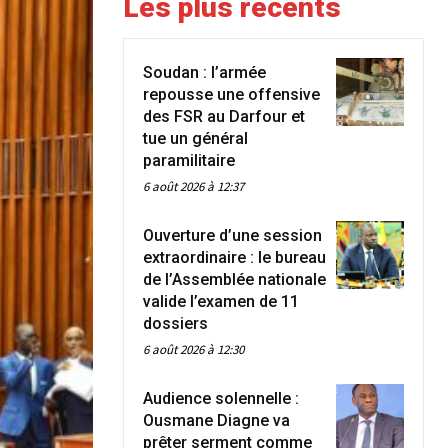
Les plus récents
Soudan : l’armée
repousse une offensive
des FSR au Darfour et
tue un général
paramilitaire
6 août 2026 à 12:37
Ouverture d’une session
extraordinaire : le bureau
de l’Assemblée nationale
valide l’examen de 11
dossiers
6 août 2026 à 12:30
Audience solennelle :
Ousmane Diagne va
prêter serment comme