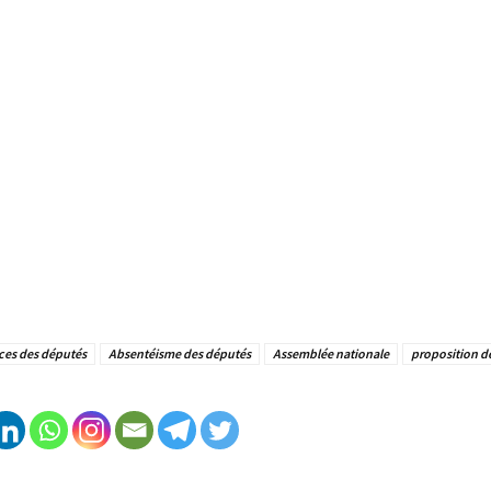
es des députés
Absentéisme des députés
Assemblée nationale
proposition de