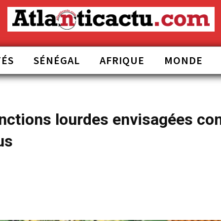
TÉS
SÉNÉGAL
AFRIQUE
MONDE
nctions lourdes envisagées con
us