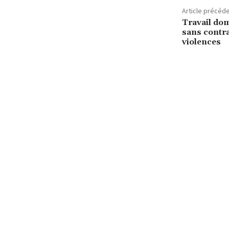
Article précéd
Travail dom
sans contra
violences