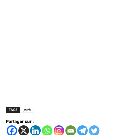
TAGS
paris
Partager sur :