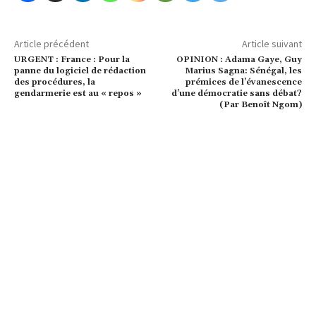
Article précédent
Article suivant
URGENT : France : Pour la
OPINION : Adama Gaye, Guy
panne du logiciel de rédaction
Marius Sagna: Sénégal, les
des procédures, la
prémices de l’évanescence
gendarmerie est au « repos »
d’une démocratie sans débat?
(Par Benoît Ngom)