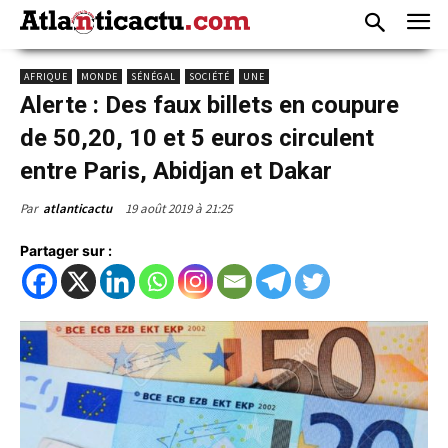
AFRIQUE
MONDE
SÉNÉGAL
SOCIÉTÉ
UNE
Alerte : Des faux billets en coupure
de 50,20, 10 et 5 euros circulent
entre Paris, Abidjan et Dakar
19 août 2019 à 21:25
Par
atlanticactu
Partager sur :