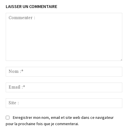
LAISSER UN COMMENTAIRE
Commenter
:
No
:*
Ema
:*
Sit
:
Enregistrer mon nom, email et site web dans ce navigateur
pour la prochaine fois que je commenterai.