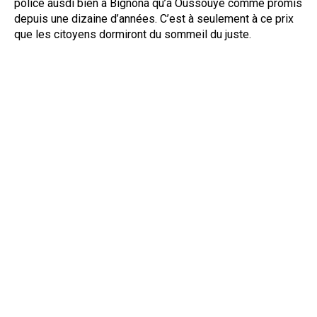
police ausdi bien à Bignona qu’à Oussouye comme promis
depuis une dizaine d’années. C’est à seulement à ce prix
que les citoyens dormiront du sommeil du juste.