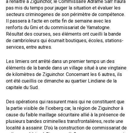
à renaître à Ziguinchor, le Commissaire Adramé Sarr n’aura
pas mis du temps pour jauger la situation et évaluer les
secteurs criminogenes de son périmètre de compétence.
Il passera à l’acte en cette fin de semaine avec les
renforts du Gmi et du commissariat de Yamatogne.
Résultat des courses, ses éléments ont cueilli la bande
de cambrioleurs qui écumait boutiques, écoles, stations-
services, entre autres.
Les limiers ont arrêté dans un premier temps un des
éléments de la bande dans un village situé à une vingtaine
de kilomètres de Ziguinchor. Concernant les 6 autres, ils
ont été cueillis ce dimanche au quartier Lindiane de la
capitale du Sud.
Des opérations qui rassurent mais qui ne constituent que
la partie visible de l’iceberg car, la région de Ziguinchor à
cause du faible maillage sécuritaire allié à la présence de
plusieurs bandes criminelles transfrontalières, reste une
localité à assainir. D’où la construction de commissariat de