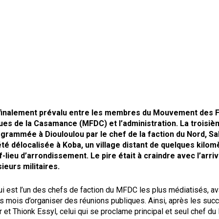
 finalement prévalu entre les membres du Mouvement des 
es de la Casamance (MFDC) et l’administration. La troisiè
grammée à Diouloulou par le chef de la faction du Nord, Sal
té délocalisée à Koba, un village distant de quelques kilom
f-lieu d’arrondissement. Le pire était à craindre avec l’arri
ieurs militaires.
ui est l’un des chefs de faction du MFDC les plus médiatisés, ava
es mois d’organiser des réunions publiques. Ainsi, après les suc
 et Thionk Essyl, celui qui se proclame principal et seul chef 