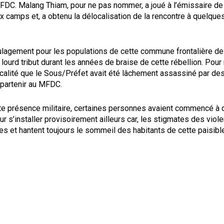
FDC. Malang Thiam, pour ne pas nommer, a joué à l’émissaire de
x camps et, a obtenu la délocalisation de la rencontre à quelque
ulagement pour les populations de cette commune frontalière de
 lourd tribut durant les années de braise de cette rébellion. Pour 
ocalité que le Sous/Préfet avait été lâchement assassiné par 
partenir au MFDC.
te présence militaire, certaines personnes avaient commencé à q
s’installer provisoirement ailleurs car, les stigmates des viol
es et hantent toujours le sommeil des habitants de cette paisi