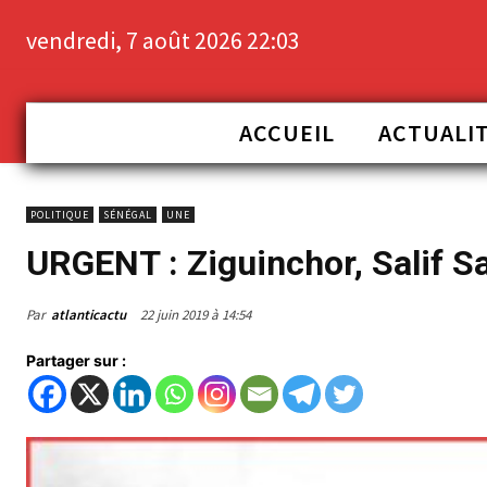
vendredi, 7 août 2026 22:03
ACCUEIL
ACTUALI
POLITIQUE
SÉNÉGAL
UNE
URGENT : Ziguinchor, Salif S
Par
atlanticactu
22 juin 2019 à 14:54
Partager sur :