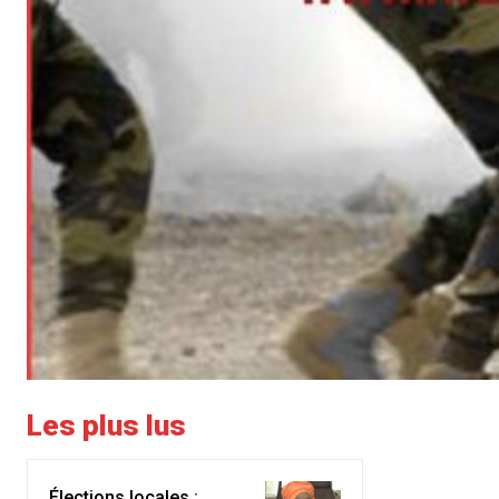
Les plus lus
Élections locales :