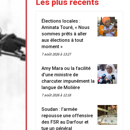
Les plus récents
Élections locales :
Aminata Touré, « Nous
sommes prêts à aller
aux élections à tout
moment »
7 août 2026 à 13:27
Amy Mara ou la facilité
d’une ministre de
charcuter impunément la
langue de Molière
7 août 2026 à 12:18
Soudan : l’armée
repousse une offensive
des FSR au Darfour et
tue un général