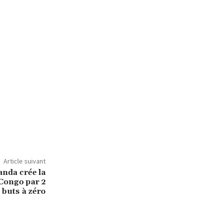
Article suivant
anda crée la
 Congo par 2
buts à zéro