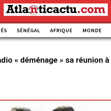
TÉS
SÉNÉGAL
AFRIQUE
MONDE
adio « déménage » sa réunion à