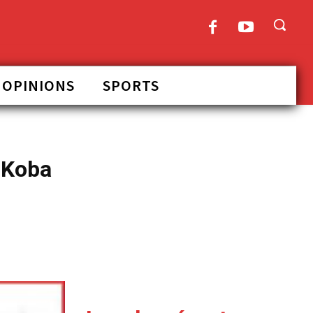
OPINIONS
SPORTS
 Koba