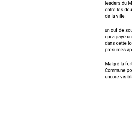
leaders du M
entre les deu
de la ville.
un ouf de so
qui a payé un
dans cette l
présumés ap
Malgré la for
Commune pour 
encore visibl