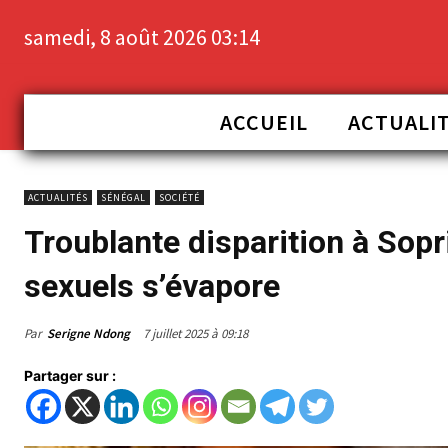
samedi, 8 août 2026 03:14
ACCUEIL
ACTUALI
ACTUALITÉS
SÉNÉGAL
SOCIÉTÉ
Troublante disparition à Sop
sexuels s’évapore
Par
Serigne Ndong
7 juillet 2025 à 09:18
Partager sur :