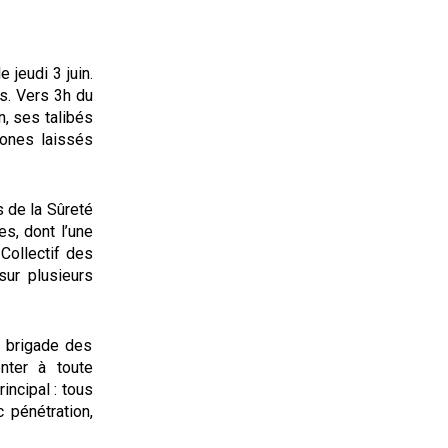
e jeudi 3 juin.
es. Vers 3h du
in, ses talibés
ones laissés
s de la Sûreté
tes, dont l’une
Collectif des
sur plusieurs
a brigade des
nter à toute
incipal : tous
 pénétration,