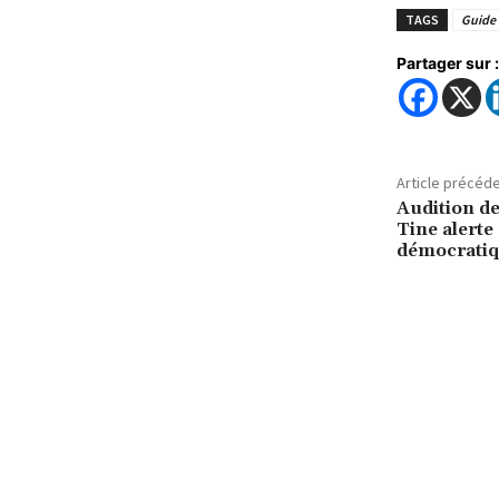
TAGS
Guide 
Partager sur :
Article précéd
Audition de
Tine alerte
démocratiq