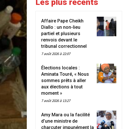
Les plus récents
Affaire Pape Cheikh
Diallo : un non-lieu
partiel et plusieurs
renvois devant le
tribunal correctionnel
7 août 2026 à 22:07
Élections locales :
Aminata Touré, « Nous
sommes prêts à aller
aux élections à tout
moment »
7 août 2026 à 13:27
Amy Mara ou la facilité
d’une ministre de
charcuter impunément la