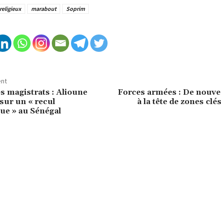
religieux
marabout
Soprim
ent
s magistrats : Alioune
Forces armées : De nouve
 sur un « recul
à la tête de zones clé
ue » au Sénégal