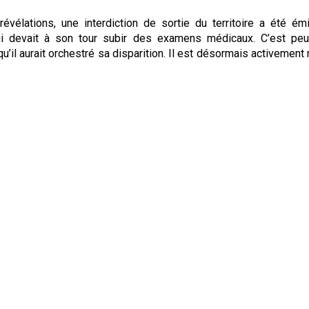
évélations, une interdiction de sortie du territoire a été ém
ui devait à son tour subir des examens médicaux. C’est peu
u’il aurait orchestré sa disparition. Il est désormais activement