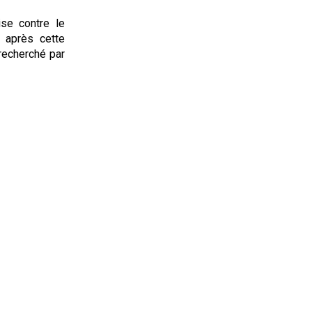
ise contre le
 après cette
 recherché par