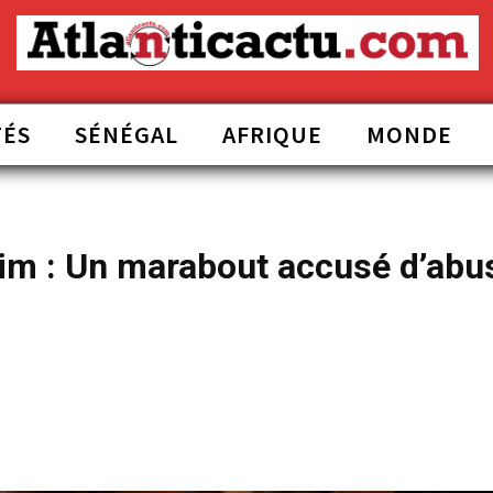
TÉS
SÉNÉGAL
AFRIQUE
MONDE
rim : Un marabout accusé d’abu