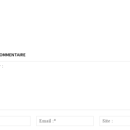
COMMENTAIRE
Nom
Email
:*
:*