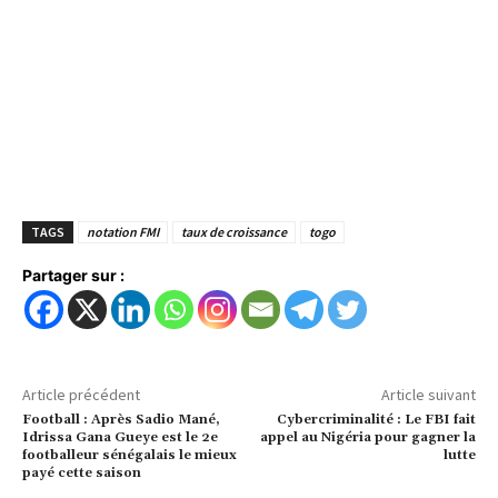
TAGS
notation FMI
taux de croissance
togo
Partager sur :
Article précédent
Article suivant
Football : Après Sadio Mané,
Cybercriminalité : Le FBI fait
Idrissa Gana Gueye est le 2e
appel au Nigéria pour gagner la
footballeur sénégalais le mieux
lutte
payé cette saison