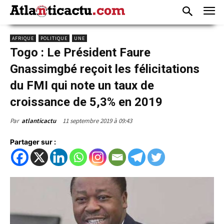
AFRIQUE
POLITIQUE
UNE
Togo : Le Président Faure
Gnassimgbé reçoit les félicitations
du FMI qui note un taux de
croissance de 5,3% en 2019
11 septembre 2019 à 09:43
Par
atlanticactu
Partager sur :