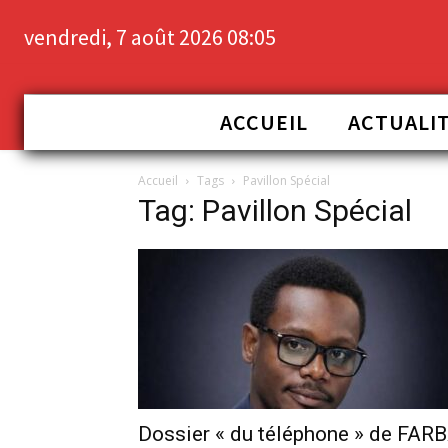
vendredi, 7 août 2026 08:05
ACCUEIL
ACTUALI
Accueil
Tags
Pavillon Spécial
Tag: Pavillon Spécial
Dossier « du téléphone » de FAR