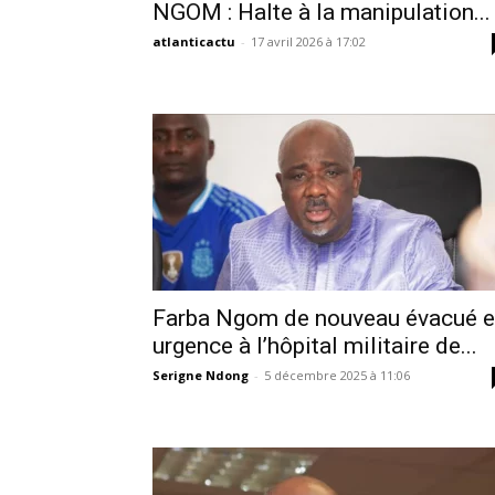
NGOM : Halte à la manipulation...
atlanticactu
-
17 avril 2026 à 17:02
Farba Ngom de nouveau évacué 
urgence à l’hôpital militaire de...
Serigne Ndong
-
5 décembre 2025 à 11:06