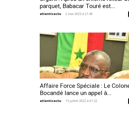
parquet, Babacar Touré est...
atlanticactu
-
2 mai 2023 à 21:40
Affaire Force Spéciale : Le Colon
Bocandé lance un appel à...
atlanticactu
-
15 juillet 2022 à 01:22