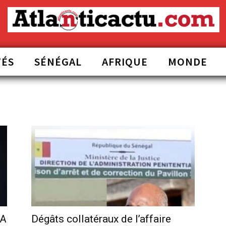
TÉS
SÉNÉGAL
AFRIQUE
MONDE
BA
Dégâts collatéraux de l’affaire