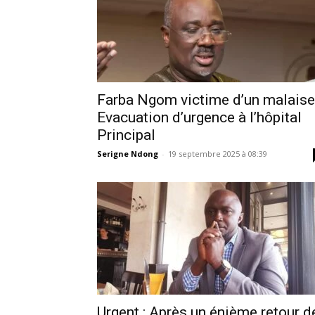
Farba Ngom victime d’un malaise 
Evacuation d’urgence à l’hôpital
Principal
Serigne Ndong
-
19 septembre 2025 à 08:39
Urgent : Après un énième retour d