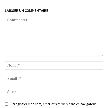
LAISSER UN COMMENTAIRE
Commenter
:
No
:*
Ema
:*
Sit
:
Enregistrer mon nom, email et site web dans ce navigateur