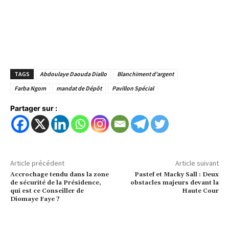
TAGS
Abdoulaye Daouda Diallo
Blanchiment d'argent
Farba Ngom
mandat de Dépôt
Pavillon Spécial
Partager sur :
Article précédent
Article suivant
Accrochage tendu dans la zone
Pastef et Macky Sall : Deux
de sécurité de la Présidence,
obstacles majeurs devant la
qui est ce Conseiller de
Haute Cour
Diomaye Faye ?