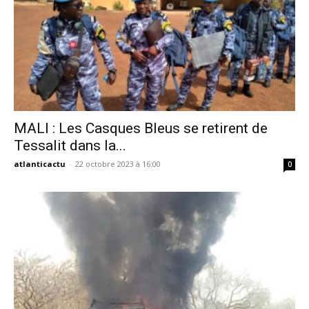
MALI : Les Casques Bleus se retirent de
Tessalit dans la...
atlanticactu
-
22 octobre 2023 à 16:00
0