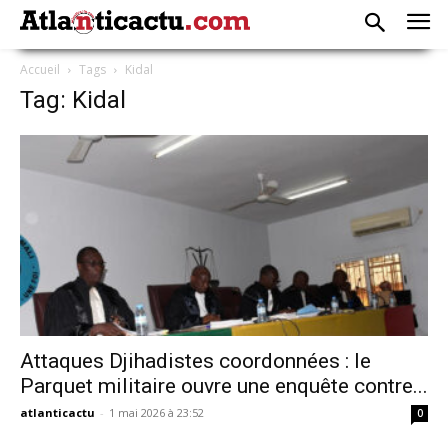
Accueil
Tags
Kidal
Tag: Kidal
Attaques Djihadistes coordonnées : le
Parquet militaire ouvre une enquête contre...
atlanticactu
-
1 mai 2026 à 23:52
0