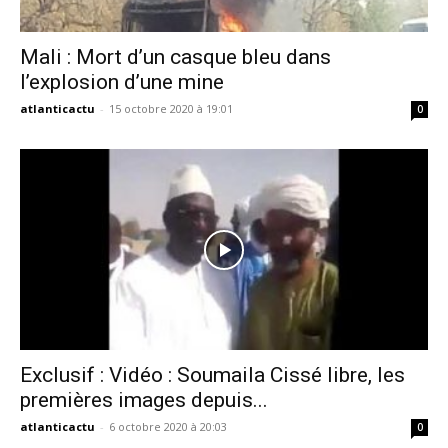
Mali : Mort d’un casque bleu dans
l’explosion d’une mine
atlanticactu
-
15 octobre 2020 à 19:01
0
Exclusif : Vidéo : Soumaila Cissé libre, les
premières images depuis...
atlanticactu
-
6 octobre 2020 à 20:03
0