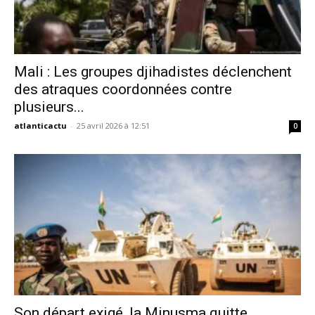
Mali : Les groupes djihadistes déclenchent
des atraques coordonnées contre
plusieurs...
atlanticactu
-
25 avril 2026 à 12:51
0
Son départ exigé, la Minusma quitte