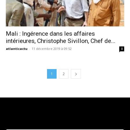
Mali : Ingérence dans les affaires
intérieures, Christophe Sivillon, Chef de...
atlanticactu
-
11 décembre 2019 à 09:52
0
1
2