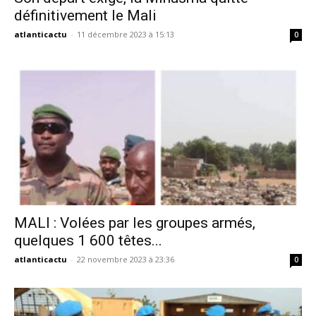
définitivement le Mali
atlanticactu
-
11 décembre 2023 à 15:13
0
MALI : Volées par les groupes armés,
quelques 1 600 têtes...
atlanticactu
-
22 novembre 2023 à 23:36
0