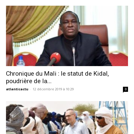
Chronique du Mali : le statut de Kidal,
poudrière de la...
atlanticactu
-
12 décembre 2019 à 10:29
0