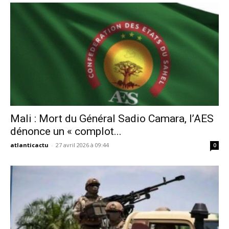
Mali : Mort du Général Sadio Camara, l’AES
dénonce un « complot...
atlanticactu
-
27 avril 2026 à 09:44
0