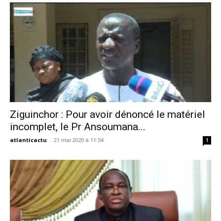
Ziguinchor : Pour avoir dénoncé le matériel
incomplet, le Pr Ansoumana...
atlanticactu
-
21 mai 2020 à 11:54
1