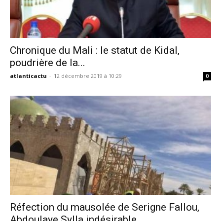
Chronique du Mali : le statut de Kidal,
poudrière de la...
atlanticactu
-
12 décembre 2019 à 10:29
0
Réfection du mausolée de Serigne Fallou,
Abdoulaye Sylla indésirable