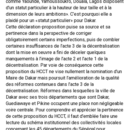
comme Yaoundé, Yamoussoukro, Douala, Lagos disposent
d’un statut particulier à la hauteur de leur taille et à la
dimension de leurs ambitions». C’est pourquoi elle a
plaidé pour un «statut particulier» pour Dakar.
Cette déclaration-proposition puise sa source et sa
pertinence dans la perspective de corriger
obligatoirement certains imperfections, puis de combler
certaines insuffisances de l’acte 3 de la décentralisation
dont la mise en oeuvre a fini de déceler quelques
manquements à l’image de l’acte 2 et l’acte 1 de la
décentralisation. Par voie de conséquence cette
proposition du HCCT ne vise nullement la nomination d’un
Maire de Dakar mais poursuit l’amélioration de la qualité
des réformes contenues dans l’acte 3 de la
décentralisation. Réformes dans lesquelles la ville de
Dakar avec ses trois départements que sont Dakar,
Guediawaye et Pikine occupent une place non négligeable
voire centrale. Pour comprendre et apprécier la pertinence
de cette proposition du HCCT, il faut d’emblée faire une
lecture du schéma institutionnel des collectivités locales
concernant les 45 départements du Sénégal pour