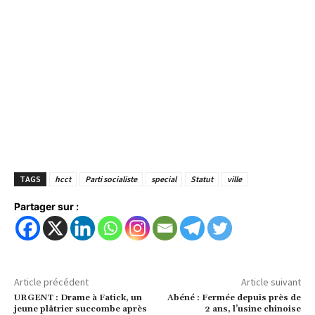
TAGS
hcct
Parti socialiste
special
Statut
ville
Partager sur :
Article précédent
Article suivant
URGENT : Drame à Fatick, un
Abéné : Fermée depuis près de
jeune plâtrier succombe après
2 ans, l’usine chinoise