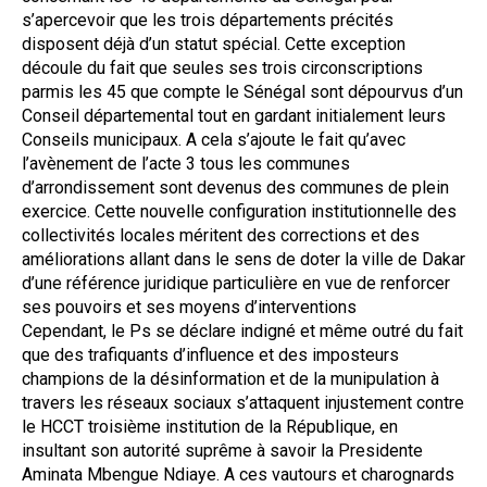
s’apercevoir que les trois départements précités
disposent déjà d’un statut spécial. Cette exception
découle du fait que seules ses trois circonscriptions
parmis les 45 que compte le Sénégal sont dépourvus d’un
Conseil départemental tout en gardant initialement leurs
Conseils municipaux. A cela s’ajoute le fait qu’avec
l’avènement de l’acte 3 tous les communes
d’arrondissement sont devenus des communes de plein
exercice. Cette nouvelle configuration institutionnelle des
collectivités locales méritent des corrections et des
améliorations allant dans le sens de doter la ville de Dakar
d’une référence juridique particulière en vue de renforcer
ses pouvoirs et ses moyens d’interventions
Cependant, le Ps se déclare indigné et même outré du fait
que des trafiquants d’influence et des imposteurs
champions de la désinformation et de la munipulation à
travers les réseaux sociaux s’attaquent injustement contre
le HCCT troisième institution de la République, en
insultant son autorité suprême à savoir la Presidente
Aminata Mbengue Ndiaye. A ces vautours et charognards