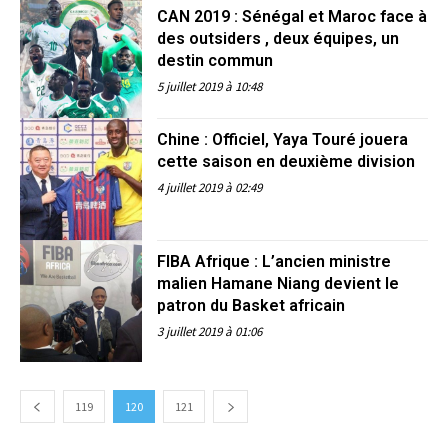
CAN 2019 : Sénégal et Maroc face à
des outsiders , deux équipes, un
destin commun
5 juillet 2019 à 10:48
Chine : Officiel, Yaya Touré jouera
cette saison en deuxième division
4 juillet 2019 à 02:49
FIBA Afrique : L’ancien ministre
malien Hamane Niang devient le
patron du Basket africain
3 juillet 2019 à 01:06
119
120
121