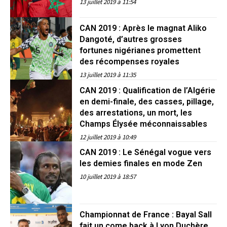
13 juillet 2019 à 11:54
CAN 2019 : Après le magnat Aliko
Dangoté, d’autres grosses
fortunes nigérianes promettent
des récompenses royales
13 juillet 2019 à 11:35
CAN 2019 : Qualification de l’Algérie
en demi-finale, des casses, pillage,
des arrestations, un mort, les
Champs Élysée méconnaissables
12 juillet 2019 à 10:49
CAN 2019 : Le Sénégal vogue vers
les demies finales en mode Zen
10 juillet 2019 à 18:57
Championnat de France : Bayal Sall
fait un come back à Lyon Duchère