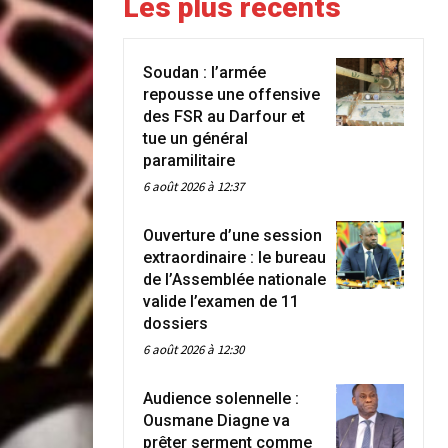
Les plus récents
Soudan : l’armée
repousse une offensive
des FSR au Darfour et
tue un général
paramilitaire
6 août 2026 à 12:37
Ouverture d’une session
extraordinaire : le bureau
de l’Assemblée nationale
valide l’examen de 11
dossiers
6 août 2026 à 12:30
Audience solennelle :
Ousmane Diagne va
prêter serment comme