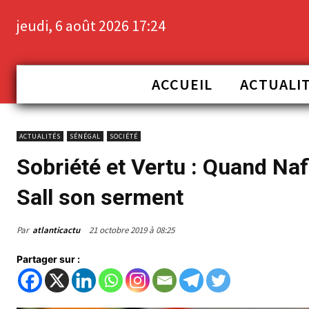
jeudi, 6 août 2026 17:24
ACCUEIL
ACTUALI
ACTUALITÉS
SÉNÉGAL
SOCIÉTÉ
Sobriété et Vertu : Quand Naf
Sall son serment
Par
atlanticactu
21 octobre 2019 à 08:25
Partager sur :