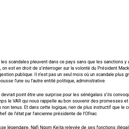
 les scandales pleuvent dans ce pays sans que les sanctions y 
, on est en droit de s’interroger sur la volonté du Président Mack
 gestion publique. Il n’est pas un seul mois où un scandale plus g
bousse l’une ou l’autre entité politique, administrative.
 devrait point être une surprise pour les sénégalais s’ils convoq
ps le VAR qui nous rappelle au bon souvenir des promesses et
on tenus. Et dans cette logique, rien de plus instructif que le c
ef de l’état par l’ancienne présidente de l’Ofnac.
se légendaire, Nafi Ngom Keïta relevée de ses fonctions illéga