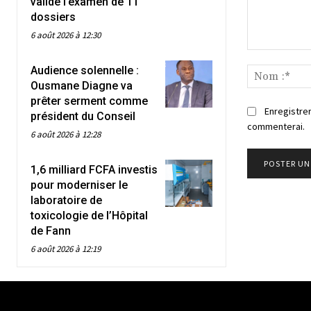
valide l’examen de 11
dossiers
6 août 2026 à 12:30
Commenter
Audience solennelle :
:
Ousmane Diagne va
prêter serment comme
Enregistrer
président du Conseil
commenterai.
6 août 2026 à 12:28
1,6 milliard FCFA investis
pour moderniser le
laboratoire de
toxicologie de l’Hôpital
de Fann
6 août 2026 à 12:19