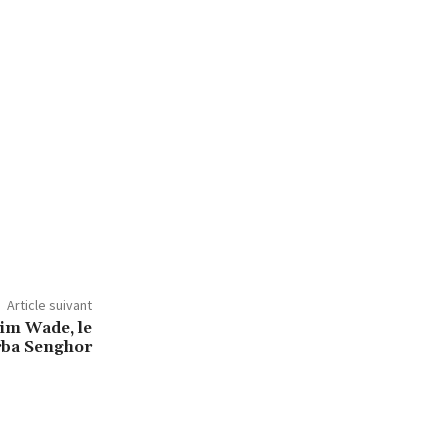
Article suivant
rim Wade, le
rba Senghor