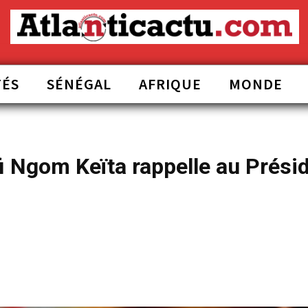
TÉS
SÉNÉGAL
AFRIQUE
MONDE
i Ngom Keïta rappelle au Prési