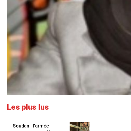
Les plus lus
Soudan : l’armée