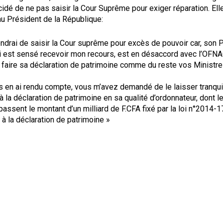
écidé de ne pas saisir la Cour Suprême pour exiger réparation. Elle 
au Président de la République:
ndrai de saisir la Cour suprême pour excès de pouvoir car, son 
i est sensé recevoir mon recours, est en désaccord avec l’OFNAC
 faire sa déclaration de patrimoine comme du reste vos Ministre
 en ai rendu compte, vous m’avez demandé de le laisser tranquill
 à la déclaration de patrimoine en sa qualité d’ordonnateur, dont 
assent le montant d’un milliard de F.CFA fixé par la loi n°2014-17
 à la déclaration de patrimoine »