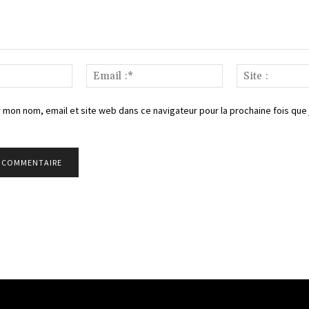
Nom
Email
:*
:*
 mon nom, email et site web dans ce navigateur pour la prochaine fois que 