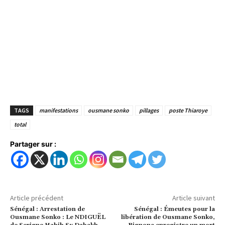
TAGS
manifestations
ousmane sonko
pillages
poste Thiaroye
total
Partager sur :
Article précédent
Article suivant
Sénégal : Arrestation de
Sénégal : Émeutes pour la
Ousmane Sonko : Le NDIGUËL
libération de Ousmane Sonko,