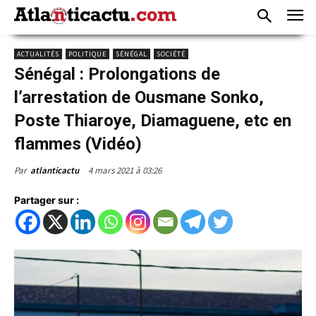
ACTUALITÉS
POLITIQUE
SÉNÉGAL
SOCIÉTÉ
Sénégal : Prolongations de
l’arrestation de Ousmane Sonko,
Poste Thiaroye, Diamaguene, etc en
flammes (Vidéo)
4 mars 2021 à 03:26
Par
atlanticactu
Partager sur :