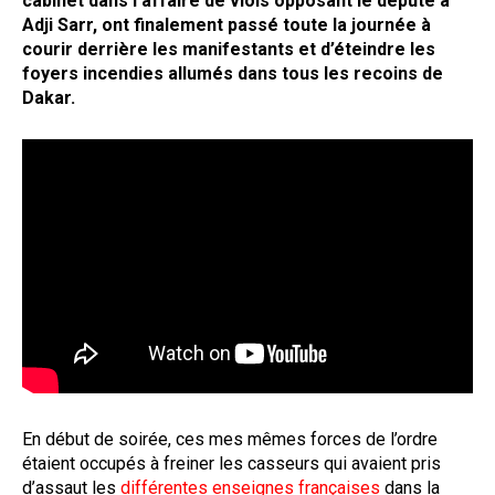
cabinet dans l’affaire de viols opposant le député à
Adji Sarr, ont finalement passé toute la journée à
courir derrière les manifestants et d’éteindre les
foyers incendies allumés dans tous les recoins de
Dakar.
En début de soirée, ces mes mêmes forces de l’ordre
étaient occupés à freiner les casseurs qui avaient pris
d’assaut les
différentes enseignes françaises
dans la