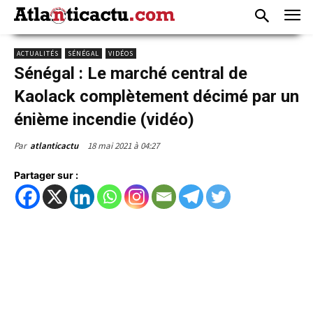
ACTUALITÉS
SÉNÉGAL
VIDÉOS
Sénégal : Le marché central de
Kaolack complètement décimé par un
énième incendie (vidéo)
18 mai 2021 à 04:27
Par
atlanticactu
Partager sur :