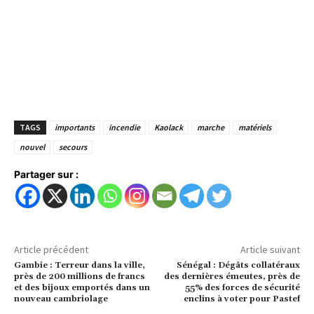
TAGS
importants
incendie
Kaolack
marche
matériels
nouvel
secours
Partager sur :
Article précédent
Article suivant
Gambie : Terreur dans la ville,
Sénégal : Dégâts collatéraux
près de 200 millions de francs
des dernières émeutes, près de
et des bijoux emportés dans un
55% des forces de sécurité
nouveau cambriolage
enclins à voter pour Pastef